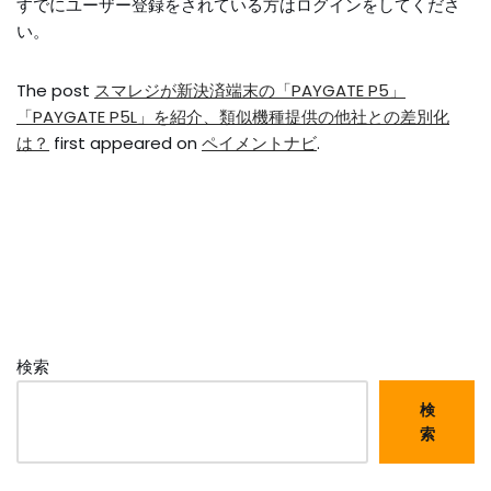
すでにユーザー登録をされている方は
ログイン
をしてくださ
い。
The post
スマレジが新決済端末の「PAYGATE P5」
「PAYGATE P5L」を紹介、類似機種提供の他社との差別化
は？
first appeared on
ペイメントナビ
.
検索
検
索