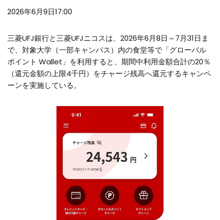
2026年6月9
日17:00
三菱UFJ銀行と三菱UFJニコスは、2026年6月8日～7月31日ま
で、対象大学（一部キャンパス）内の食堂等で「グローバル
ポイント Wallet」を利用すると、期間中利用金額合計の20％
（還元金額の上限4千円）をチャージ残高へ還元するキャンペ
ーンを実施している。