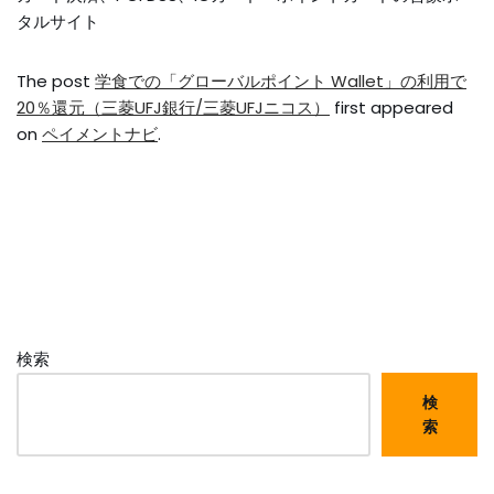
タルサイト
The post
学食での「グローバルポイント Wallet」の利用で
20％還元（三菱UFJ銀行/三菱UFJニコス）
first appeared
on
ペイメントナビ
.
検索
検
索