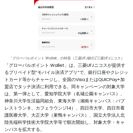
「グローバルポイント Wallet」の特長（三菱UFJ銀行/三菱UFJニコス）
「グローバルポイント Wallet」は、三菱UFJニコスが提供す
るプリペイド型“モバイル決済アプリ”で、銀行口座やクレジッ
トカード等からチャージし、全国のVisaまたはQUICPay+加
盟店でタッチ決済に利用できる。同キャンペーンの対象大学
は、第一弾として、愛知学院大学（名城公園キャンパス）、
神奈川大学生活協同組合、東海大学（湘南キャンパス：バブ
レストラン８、カフェラウンジ14）、四日市大学、四日市看
護医療大学、大正大学（巣鴨キャンパス）、国立大学法人北
陸先端科学技術大学院大学等で順次開始し、対象大学・キャ
ンパスを拡大する。