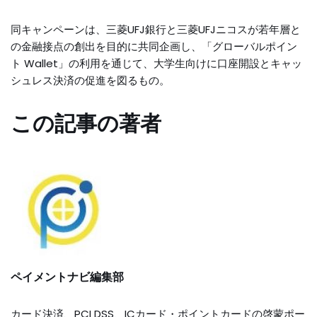
同キャンペーンは、三菱UFJ銀行と三菱UFJニコスが若年層と
の金融接点の創出を目的に共同企画し、「グローバルポイン
ト Wallet」の利用を通じて、大学生向けに口座開設とキャッ
シュレス決済の促進を図るもの。
この記事の著者
ペイメントナビ編集部
カード決済、PCI DSS、ICカード・ポイントカードの啓蒙ポー