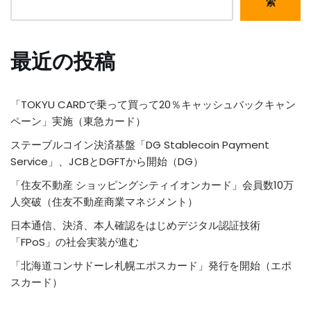
索
最近の投稿
「TOKYU CARDで乗って買って20％キャッシュバックキャン
ペーン」実施（東急カード）
ステーブルコイン決済基盤「DG Stablecoin Payment
Service」、JCBとDGFTから開始（DG）
「住友不動産 ショッピングシティイオンカード」会員数10万
人突破（住友不動産商業マネジメント）
日本通信、決済、本人確認をはじめデジタル認証技術
「FPoS」の社会実装が進む
「北海道コンサドーレ札幌エポスカード」発行を開始（エポ
スカード）