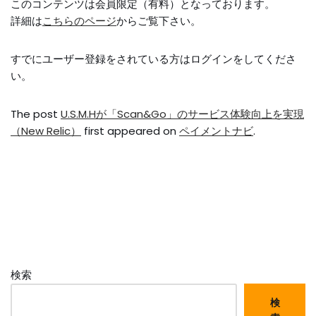
このコンテンツは会員限定（有料）となっております。
詳細は
こちらのページ
からご覧下さい。
すでにユーザー登録をされている方は
ログイン
をしてくださ
い。
The post
U.S.M.Hが「Scan&Go」のサービス体験向上を実現
（New Relic）
first appeared on
ペイメントナビ
.
検索
検