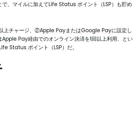
、マイルに加えてLife Status ポイント（LSP）も貯め
上チャージ、②Apple PayまたはGoogle Payに設定し
はApple Pay経由でのオンライン決済を1回以上利用、とい
e Status ポイント（LSP）だ。
者