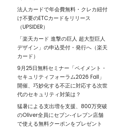
法人カードで年会費無料・クレカ紐付
け不要のETCカードをリリース
（UPSIDER）
「楽天カード 進撃の巨人 超大型巨人
デザイン」の申込受付・発行へ（楽天
カード）
9月25日無料セミナー「ペイメント・
セキュリティフォーラム2026 Fall」
開催、巧妙化する不正に対応する次世
代のセキュリティ対策は？
猛暑による支出増を支援、800万突破
のOliver全員にセブン‐イレブン店舗
で使える無料クーポンをプレゼント