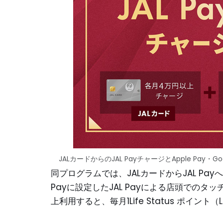
JALカードからのJAL PayチャージとApple Pay・G
同プログラムでは、JALカードからJAL Payへ
Payに設定したJAL Payによる店頭でのタッ
上利用すると、毎月1Life Status ポイ