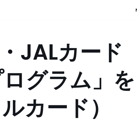
ay・JALカード
プログラム」を
ャルカード）