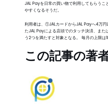
JAL Payを日常の買い物で利用してもらうことで
やすくなるそうだ。
利用者は、①JALカードからJAL Payへ4万円以
たJAL Payによる店頭でのタッチ決済、また
う2つを満たすと対象となる。 毎月の上限は1Lif
この記事の著