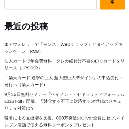
索
最近の投稿
エアウォレットで「モンストWebショップ」とタイアップキ
ャンペーン（RMB）
法人カードで年会費無料・クレカ紐付け不要のETCカードをリ
リース（UPSIDER）
「楽天カード 進撃の巨人 超大型巨人デザイン」の申込受付・
発行へ（楽天カード）
9月25日無料セミナー「ペイメント・セキュリティフォーラム
2026 Fall」開催、巧妙化する不正に対応する次世代のセキュ
リティ対策は？
猛暑による支出増を支援、800万突破のOliver全員にセブン‐イ
レブン店舗で使える無料クーポンをプレゼント