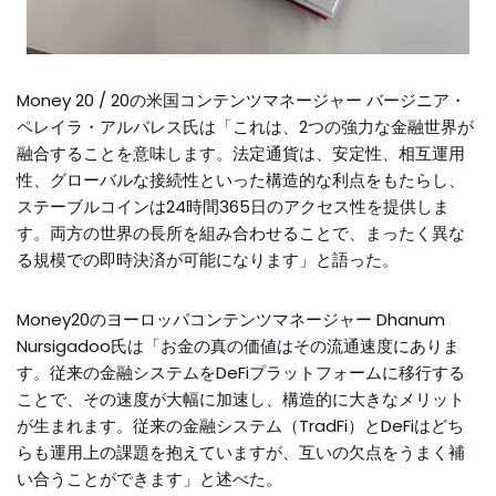
Money 20 / 20の米国コンテンツマネージャー バージニア・
ペレイラ・アルバレス氏は「これは、2つの強力な金融世界が
融合することを意味します。法定通貨は、安定性、相互運用
性、グローバルな接続性といった構造的な利点をもたらし、
ステーブルコインは24時間365日のアクセス性を提供しま
す。両方の世界の長所を組み合わせることで、まったく異な
る規模での即時決済が可能になります」と語った。
Money20のヨーロッパコンテンツマネージャー Dhanum
Nursigadoo氏は「お金の真の価値はその流通速度にありま
す。従来の金融システムをDeFiプラットフォームに移行する
ことで、その速度が大幅に加速し、構造的に大きなメリット
が生まれます。従来の金融システム（TradFi）とDeFiはどち
らも運用上の課題を抱えていますが、互いの欠点をうまく補
い合うことができます」と述べた。