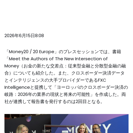
2026年6月15日8:08
「Money20 / 20 Europe」のプレスセッションでは、書籍
「Meet the Authors of The New Intersection of
Money（お金の新たな交差点：従来型金融と分散型金融の融
合）についても紹介した。また、クロスボーダー決済データ
とインテリジェンスの大手プロバイダーであるFXC
Intelligenceと提携して「ヨーロッパのクロスボーダー決済の
岐路：2026年の業界の現状と将来の可能性」を作成した。両
社が連携して報告書を発行するのは2回目となる。