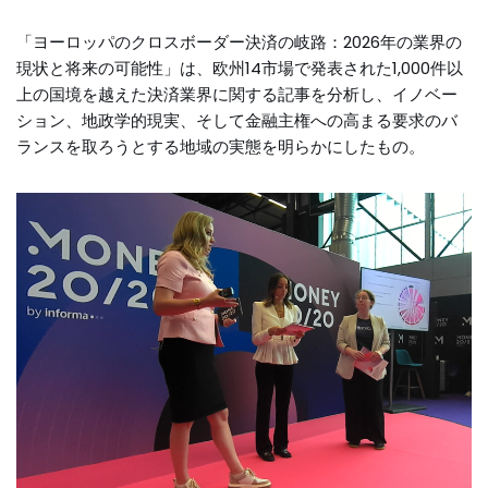
「ヨーロッパのクロスボーダー決済の岐路：2026年の業界の
現状と将来の可能性」は、欧州14市場で発表された1,000件以
上の国境を越えた決済業界に関する記事を分析し、イノベー
ション、地政学的現実、そして金融主権への高まる要求のバ
ランスを取ろうとする地域の実態を明らかにしたもの。