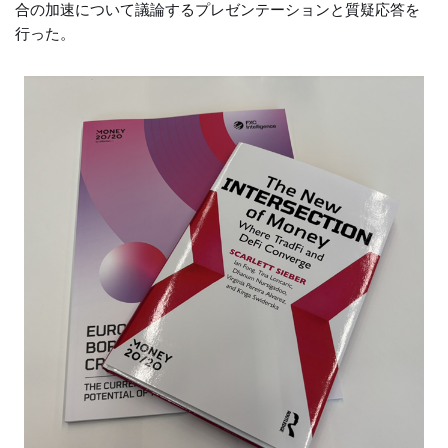
合の加速について議論するプレゼンテーションと質疑応答を
行った。