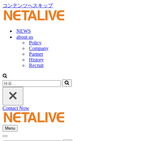
コンテンツへスキップ
NEWS
about us
Policy
Company
Partner
History
Recruit
検
索...
Contact Now
Menu
ナ
ナ
ビ