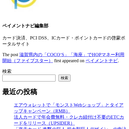
ペイメントナビ編集部
カード決済、PCI DSS、ICカード・ポイントカードの啓蒙ポ
ータルサイト
The post
滋賀県内の「COCO‘S」「海座」でHOPマネー利用
開始（ファイブスター）
first appeared on
ペイメントナビ
.
検索
検索
最近の投稿
エアウォレットで「モンストWebショップ」とタイア
ップキャンペーン（RMB）
法人カードで年会費無料・クレカ紐付け不要のETCカ
ードをリリース（UPSIDER）