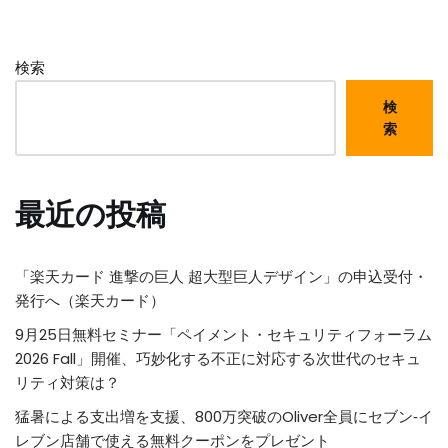
検索
検
索
最近の投稿
「楽天カード 進撃の巨人 超大型巨人デザイン」の申込受付・
発行へ（楽天カード）
9月25日無料セミナー「ペイメント・セキュリティフォーラム
2026 Fall」開催、巧妙化する不正に対応する次世代のセキュ
リティ対策は？
猛暑による支出増を支援、800万突破のOliver全員にセブン‐イ
レブン店舗で使える無料クーポンをプレゼント