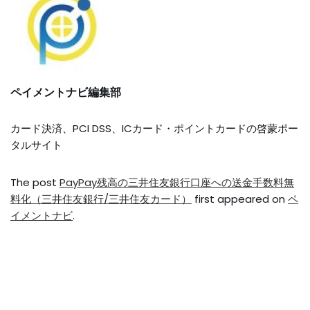
ペイメントナビ編集部
カード決済、PCI DSS、ICカード・ポイントカードの啓蒙ポー
タルサイト
The post
PayPay残高の三井住友銀行口座への送金手数料無
料化（三井住友銀行/三井住友カード）
first appeared on
ペ
イメントナビ
.