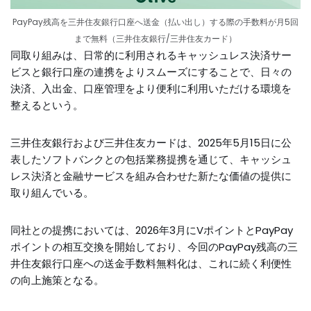
PayPay残高を三井住友銀行口座へ送金（払い出し）する際の手数料が月5回
まで無料（三井住友銀行/三井住友カード）
同取り組みは、日常的に利用されるキャッシュレス決済サー
ビスと銀行口座の連携をよりスムーズにすることで、日々の
決済、入出金、口座管理をより便利に利用いただける環境を
整えるという。
三井住友銀行および三井住友カードは、2025年5月15日に公
表したソフトバンクとの包括業務提携を通じて、キャッシュ
レス決済と金融サービスを組み合わせた新たな価値の提供に
取り組んでいる。
同社との提携においては、2026年3月にVポイントとPayPay
ポイントの相互交換を開始しており、今回のPayPay残高の三
井住友銀行口座への送金手数料無料化は、これに続く利便性
の向上施策となる。