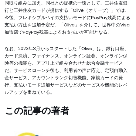
同取り組みに加え、同社との提携の一環として、三井住友銀
行と三井住友カードが提供する「Olive（オリーブ）」では、
今後、フレキシブルペイの支払いモードにPayPay残高による
支払い方法を追加予定だ。「Olive」を介して、世界中のVisa
加盟店でPayPay残高によるお支払いが可能となる。
なお、2023年3月からスタートした「Olive」は、銀行口座、
カード決済、ファイナンス、オンライン証券、オンライン保
険等の機能を、アプリ上で組み合わせた総合金融サービス
だ。サービスローンチ後も、利用者の声に応え、定額自動入
金サービス、アカウントランク切替機能、家族カードの発
行、支払いモード追加サービスなどのサービスや機能のレベ
ルアップを重ねている。
この記事の著者