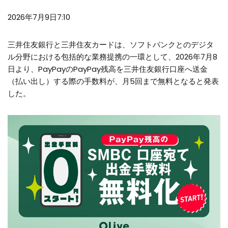
2026年7月9日7:10
三井住友銀行と三井住友カードは、ソフトバンクとのデジタ
ル分野における包括的な業務提携の一環として、2026年7月8
日より、PayPayのPayPay残高を三井住友銀行口座へ送金
（払い出し）する際の手数料が、月5回まで無料となると発表
した。