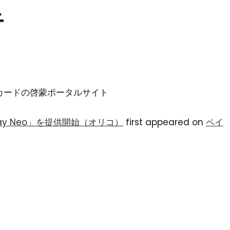
者
ントカードの啓蒙ポータルサイト
dPay Neo」を提供開始（オリコ）
first appeared on
ペイ