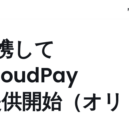
提携して
loudPay
提供開始（オリ