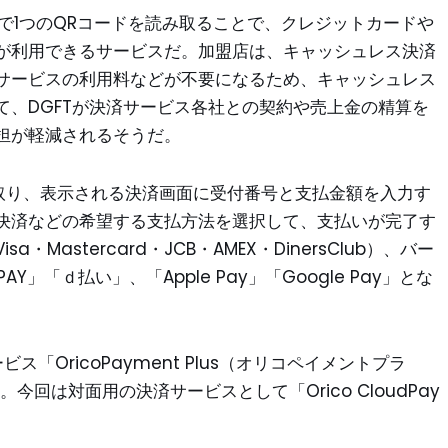
店の店頭で1つのQRコードを読み取ることで、クレジットカードや
が利用できるサービスだ。加盟店は、キャッシュレス決済
サービスの利用料などが不要になるため、キャッシュレス
て、DGFTが決済サービス各社との契約や売上金の精算を
担が軽減されるそうだ。
み取り、表示される決済画面に受付番号と支払金額を入力す
決済などの希望する支払方法を選択して、支払いが完了す
astercard・JCB・AMEX・DinersClub）、バー
Y」「ｄ払い」、「Apple Pay」「Google Pay」とな
「OricoPayment Plus（オリコペイメントプラ
今回は対面用の決済サービスとして「Orico CloudPay