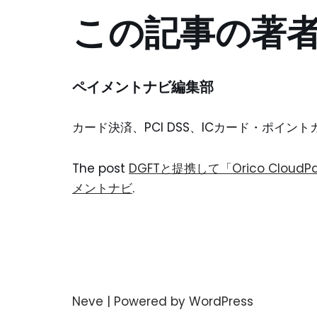
この記事の著
ペイメントナビ編集部
カード決済、PCI DSS、ICカード・ポイ
The post
DGFTと提携して「Orico Clou
メントナビ
.
Neve
| Powered by
WordPress