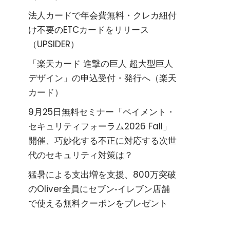
法人カードで年会費無料・クレカ紐付
け不要のETCカードをリリース
（UPSIDER）
「楽天カード 進撃の巨人 超大型巨人
デザイン」の申込受付・発行へ（楽天
カード）
9月25日無料セミナー「ペイメント・
セキュリティフォーラム2026 Fall」
開催、巧妙化する不正に対応する次世
代のセキュリティ対策は？
猛暑による支出増を支援、800万突破
のOliver全員にセブン‐イレブン店舗
で使える無料クーポンをプレゼント