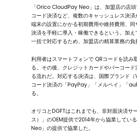
「Orico CloudPay Neo」は、加盟
コード決済など、複数のキャッシュレス決済
端末の設置にかかる初期費用や維持費用、同
決済を手軽に導入・稼働できるという。加え
一括で対応するため、加盟店の精算業務の負
利用者はスマートフォンで QRコードを読
る。その後、クレジットカードやバーコード
る流れだ。対応する決済は、国際ブランド（Visa・M
コード決済の「PayPay」「メルペイ」「auPA
る。
オリコとDGFTはこれまでも、非対面決済サービス
ス）」のOEM提供で2014年から協業している。
Neo」の提供で協業した。