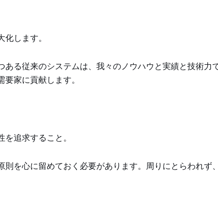
大化します。
つある従来のシステムは、我々のノウハウと実績と技術力
需要家に貢献します。
性を追求すること。
原則を心に留めておく必要があります。周りにとらわれず