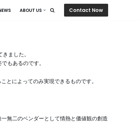
Contact Now
NEWS
ABOUT US
てきました。
姿でもあるのです。
れることによってのみ実現できるものです。
唯一無二のベンダーとして情熱と価値観の創造