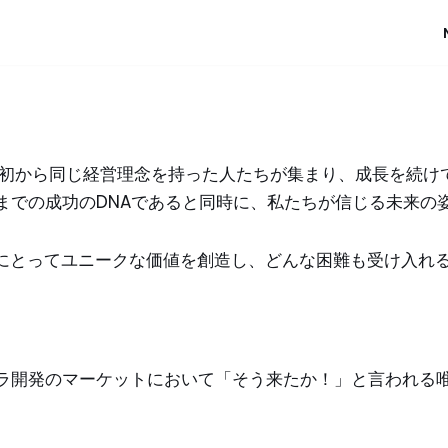
当初から同じ経営理念を持った人たちが集まり、成長を続け
までの成功のDNAであると同時に、私たちが信じる未来の
客様にとってユニークな価値を創造し、どんな困難も受け入
ラ開発のマーケットにおいて「そう来たか！」と言われる