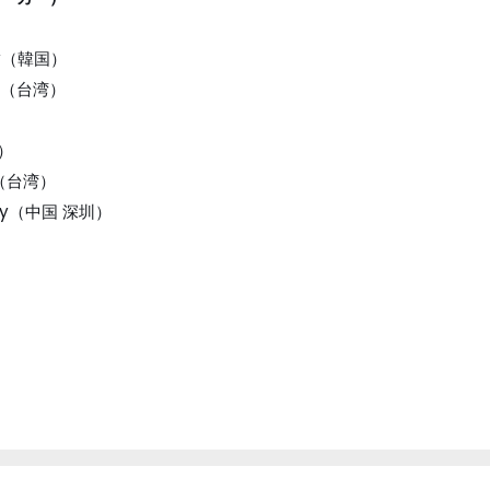
ogy（韓国）
ogy（台湾）
湾）
gy（台湾）
logy（中国 深圳）