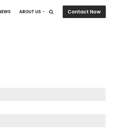
Contact Now
NEWS
ABOUT US