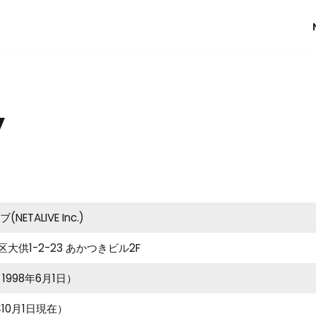
y
TALIVE Inc.)
北区大供1-2-23 あかつきビル2F
 1998年6月1日）
7年10月1日現在）