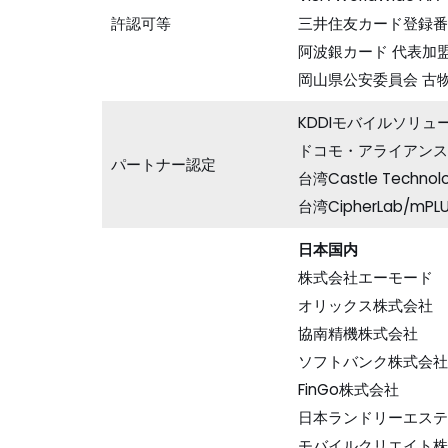
許認可等
三井住友カード登録番号
阿波銀カード 代表加
岡山県公安委員会 古物
KDDIモバイルソリュ
ドコモ・アライアンス
パートナー認定
台湾Castle Tec
台湾CipherLab/
日本国内
株式会社エーモード
オリックス株式会社
協南精機株式会社
ソフトバンク株式会社
FinGo株式会社
日本ランドリーエステ
モバイルクリエイト株