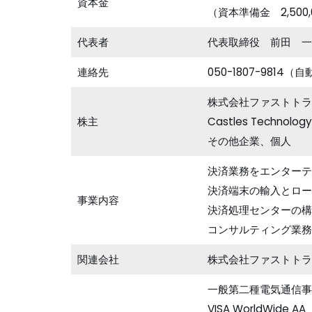
資本金
（資本準備金 2,500,
代表者
代表取締役 前田 一
連絡先
050-1807-9814（
株式会社ファストトラ
株主
Castles Technol
その他企業、個人
決済業務をエンターテ
決済端末の輸入とロー
事業内容
決済処理センターの構
コンサルティング業務
関連会社
株式会社ファストトラ
一般第二種電気通信事業
VISA WorldWi