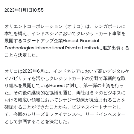
2023年11月1日10:55
オリエントコーポレーション（オリコ）は、シンガポールに
本社を構え、インドネシアにおいてクレジットカード事業を
展開するスタートアップ企業Honest Financial
Technologies International Private Limitedに追加出資する
ことを決定した。
オリコは2023年6月に、インドネシアにおいて高いデジタルケ
イパビリティを活かしクレジットカードの分野で革新的な取
り組みを展開しているHonestに対し、第一弾の出資を行っ
た。その後の継続的な協議を通じ、両社は各々のビジネスに
おける幅広い領域においてシナジー効果が見込まれることを
確認することができたことから、ビジネスパートナーとし
て、今回のシリーズＢファイナンスへ、リードインベスター
として参画することを決定した。