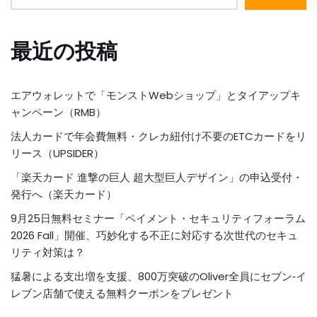
最近の投稿
エアウォレットで「モンストWebショップ」とタイアップキ
ャンペーン（RMB）
法人カードで年会費無料・クレカ紐付け不要のETCカードをリ
リース（UPSIDER）
「楽天カード 進撃の巨人 超大型巨人デザイン」の申込受付・
発行へ（楽天カード）
9月25日無料セミナー「ペイメント・セキュリティフォーラム
2026 Fall」開催、巧妙化する不正に対応する次世代のセキュ
リティ対策は？
猛暑による支出増を支援、800万突破のOliver全員にセブン‐イ
レブン店舗で使える無料クーポンをプレゼント