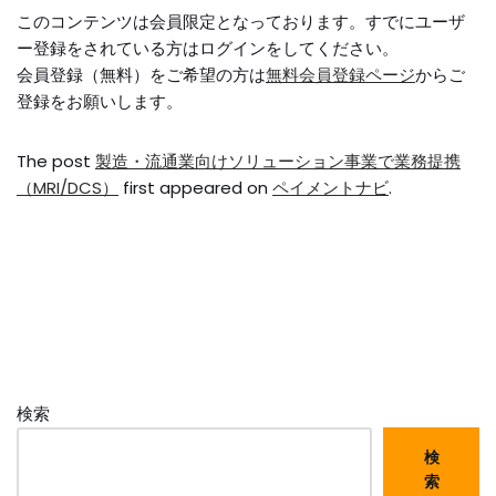
このコンテンツは会員限定となっております。すでにユーザ
ー登録をされている方はログインをしてください。
会員登録（無料）をご希望の方は
無料会員登録ページ
からご
登録をお願いします。
The post
製造・流通業向けソリューション事業で業務提携
（MRI/DCS）
first appeared on
ペイメントナビ
.
検索
検
索