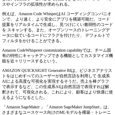
スやインフラの拡張性が求められる。
例えば、Amazon Code WhisperはAI コーディングコンパニオ
ンで、 より速く、より安全にアプリを構築可能だ。コード
提案をリアルタイムで生成し、見つけにくい脆弱性のコード
を スキャンする。また、オープンソースのトレーニングデ
ータに似ているコードにフラグを付けたり、 デフォルトで
フィルタをかけることができる。
Amazon CodeWhisperer customization capabilityでは、チーム固
有の特性にキャッチアップできる機能としてカスタマイズ機
能を近々リリースするという。
AMAZON QUICKSIGHT Generative BIは、ビジネスアナリス
トをはじめすべてのユーザーが自然言語を利用して 生成系
AIによる高度な可視化を実現するそうだ。売上を棒グラフ
で表示するなど、この生成系AIは自然言語で表現すれば解
釈されて、可視化される。これにより、顧客はより快適に使
えるようになるとした。
「Amazon SageMaker 」「Amazon SageMaker JumpStart」は、
さまざまなユースケース向けのMLモデルを構築・トレーニ