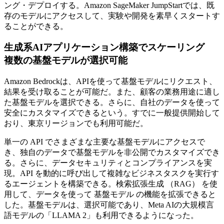
ング・デプロイする。Amazon SageMaker JumpStartでは、既
存のモデルにアクセスして、実験や開発を素早くスタートす
ることができる。
生成系AIアプリケーション構築でスケーリング
複数の基盤モデルが選択可能
Amazon Bedrockは、APIを使って基盤モデルにリクエスト、
結果を受け取ることが可能だ。また、顧客の業務用途に適し
た基盤モデルを選択できる。さらに、自社のデータを使って
安全にカスタマイズできるという。すでに一般提供開始して
おり、東京リージョンでも利用可能だ。
単一の API でさまざまな主要な基盤モデルにアクセスで
き、独自のデータで基盤モデルを非公開でカスタマイズでき
る。さらに、データセキュリティとコンプライアンスを実
現。API を動的に呼び出して複雑なビジネスタスクを実行す
るエージェントを構築できる。検索拡張生成 （RAG） を使
用して、データを使って 基盤モデル の機能を拡張できると
した。基盤モデルは、選択可能であり、Meta AIの大規模言
語モデルの「LLAMA 2」も利用できるようになった。