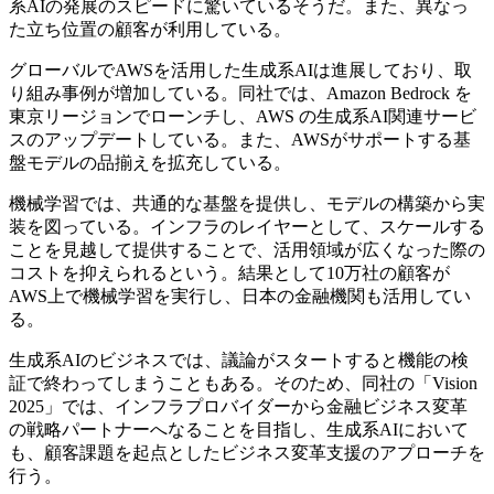
系AIの発展のスピードに驚いているそうだ。また、異なっ
た立ち位置の顧客が利用している。
グローバルでAWSを活用した生成系AIは進展しており、取
り組み事例が増加している。同社では、Amazon Bedrock を
東京リージョンでローンチし、AWS の生成系AI関連サービ
スのアップデートしている。また、AWSがサポートする基
盤モデルの品揃えを拡充している。
機械学習では、共通的な基盤を提供し、モデルの構築から実
装を図っている。インフラのレイヤーとして、スケールする
ことを見越して提供することで、活用領域が広くなった際の
コストを抑えられるという。結果として10万社の顧客が
AWS上で機械学習を実行し、日本の金融機関も活用してい
る。
生成系AIのビジネスでは、議論がスタートすると機能の検
証で終わってしまうこともある。そのため、同社の「Vision
2025」では、インフラプロバイダーから金融ビジネス変革
の戦略パートナーへなることを目指し、生成系AIにおいて
も、顧客課題を起点としたビジネス変革支援のアプローチを
行う。