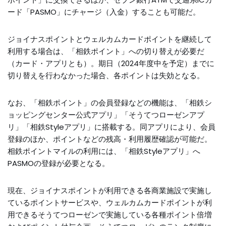
ード「PASMO」にチャージ（入金）することも可能だ。
ジョイナスポイントとウェルカムカードポイントを継続して
利用する場合は、「相鉄ポイント」への切り替えが必要だ
（カード・アプリとも）。期日（2024年度中を予定）までに
切り替えを行わなかった場合、各ポイントは失効となる。
なお、「相鉄ポイント」の会員登録などの機能は、「相鉄シ
ョッピングセンター公式アプリ」「そうてつローゼンアプ
リ」「相鉄Styleアプリ」に搭載する。同アプリにより、会員
登録のほか、ポイントなどの残高・利用履歴確認が可能だ。
相鉄ポイントマイルの利用には、「相鉄Styleアプリ」へ
PASMOの登録が必要となる。
現在、ジョイナスポイントが利用できる各商業施設で実施し
ているポイントサービスや、ウェルカムカードポイントが利
用できるそうてつローゼンで実施している各種ポイント倍増