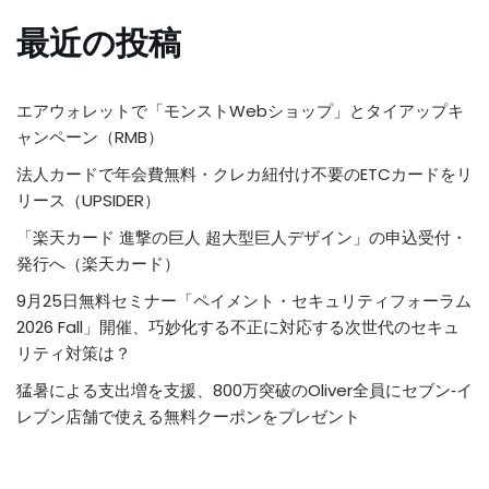
最近の投稿
エアウォレットで「モンストWebショップ」とタイアップキ
ャンペーン（RMB）
法人カードで年会費無料・クレカ紐付け不要のETCカードをリ
リース（UPSIDER）
「楽天カード 進撃の巨人 超大型巨人デザイン」の申込受付・
発行へ（楽天カード）
9月25日無料セミナー「ペイメント・セキュリティフォーラム
2026 Fall」開催、巧妙化する不正に対応する次世代のセキュ
リティ対策は？
猛暑による支出増を支援、800万突破のOliver全員にセブン‐イ
レブン店舗で使える無料クーポンをプレゼント