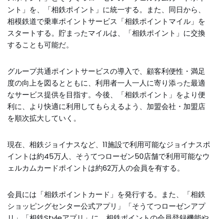
ント」を、「相鉄ポイント」に統一する。また、同日から、
相模鉄道で乗車ポイントサービス「相鉄ポイントマイル」を
スタートする。貯まったマイルは、「相鉄ポイント」に交換
することも可能だ。
グループ共通ポイントサービスの導入で、顧客利便性・満足
度の向上を図るとともに、利用者一人一人に寄り添った最適
なサービス提供を目指す。今後、「相鉄ポイント」をより便
利に、より快適に利用してもらえるよう、加盟会社・加盟店
を順次拡大していく。
現在、相鉄ジョイナスなど、11施設で利用可能なジョイナスポ
イントは約45万人、そうてつローゼン50店舗で利用可能なウ
ェルカムカードポイントは約62万人の会員を有する。
会員には「相鉄ポイントカード」を発行する。また、「相鉄
ショッピングセンター公式アプリ」「そうてつローゼンアプ
リ」「相鉄Styleアプリ」に、相鉄ポイントの会員登録機能や