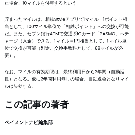
た場合、10マイルを付与するという。
貯まったマイルは、相鉄Styleアプリで1マイル＝1ポイント相
当として、100マイル単位で「相鉄ポイント」への交換が可能
だ。また、セブン銀行ATMで交通系ICカード「PASMO」へチ
ャージ（入金）できる。1マイル＝1円相当として、1マイル単
位で交換が可能（別途、交換手数料として、88マイルが必
要）。
なお、マイルの有効期限は、最終利用日から2年間（自動延
長）となる。仮に2年間利用無しの場合、自動退会となりマイ
ルは失効する。
この記事の著者
ペイメントナビ編集部