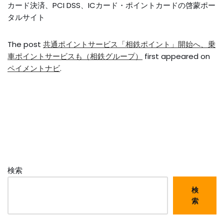
カード決済、PCI DSS、ICカード・ポイントカードの啓蒙ポー
タルサイト
The post
共通ポイントサービス「相鉄ポイント」開始へ、乗
車ポイントサービスも（相鉄グループ）
first appeared on
ペイメントナビ
.
検索
検
索