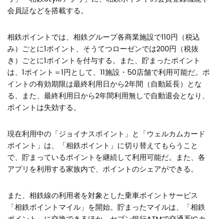
会員証などを搭載する。
相鉄ポイントでは、相鉄グループ各商業施設で110円（税込
み）ごとに1ポイント、そうてつローゼンでは200円（税抜
き）ごとに1ポイントを付与する。また、貯まったポイント
は、1ポイント＝1円として、11施設・50店舗で利用可能だ。ポ
イントの有効期限は最終利用日から2年間（自動延長）とな
る、また、最終利用日から2年間利用無しで自動退会となり、
ポイントは失効する。
現在利用中の「ジョイナスポイント」と「ウェルカムカード
ポイント」は、「相鉄ポイント」に切り替えてもらうこと
で、貯まっているポイントを継続して利用可能だ。また、各
アプリを利用する家族内で、ポイントのシェアができる。
また、相鉄線の利用者を対象とした乗車ポイントサービス
「相鉄ポイントマイル」を開始。貯まったマイルは、「相鉄
ポイント」に交換できるほか、セブン銀行ATMで交通系ICカ