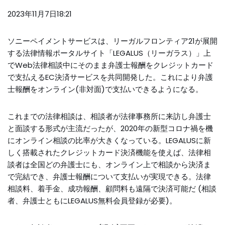
2023年11月7日18:21
ソニーペイメントサービスは、リーガルフロンティア21が展開
する法律情報ポータルサイト「LEGALUS（リーガラス）」上
でWeb法律相談中にそのまま弁護士報酬をクレジットカード
で支払えるEC決済サービスを共同開発した。これにより弁護
士報酬をオンライン(非対面)で支払いできるようになる。
これまでの法律相談は、相談者が法律事務所に来訪し弁護士
と面談する形式が主流だったが、2020年の新型コロナ禍を機
にオンライン相談の比率が大きくなっている。LEGALUSに新
しく搭載されたクレジットカード決済機能を使えば、法律相
談者は全国どの弁護士にも、オンライン上で相談から決済ま
で完結でき、弁護士報酬について支払いが実現できる。法律
相談料、着手金、成功報酬、顧問料も遠隔で決済可能だ (相談
者、弁護士ともにLEGALUS無料会員登録が必要)。