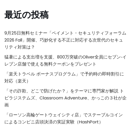
最近の投稿
9月25日無料セミナー「ペイメント・セキュリティフォーラム
2026 Fall」開催、巧妙化する不正に対応する次世代のセキュ
リティ対策は？
猛暑による支出増を支援、800万突破のOliver全員にセブン‐イ
レブン店舗で使える無料クーポンをプレゼント
「楽天トラベル ボーナスプログラム」で予約時の即時割引に
対応（楽天）
「その詐欺、どこで防げたか？」をテーマに専門家が解説 ト
ビラジステムズ、Classroom Adventure、かっこの３社が企
画
「ローソン高輪ゲートウェイシティ店」でステーブルコイン
によるコンビニ店頭決済の実証実験（HashPort）