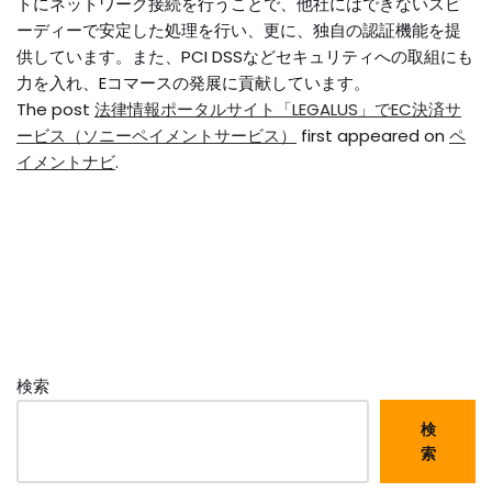
トにネットワーク接続を行うことで、他社にはできないスピ
ーディーで安定した処理を行い、更に、独自の認証機能を提
供しています。また、PCI DSSなどセキュリティへの取組にも
力を入れ、Eコマースの発展に貢献しています。
The post
法律情報ポータルサイト「LEGALUS」でEC決済サ
ービス（ソニーペイメントサービス）
first appeared on
ペ
イメントナビ
.
検索
検
索