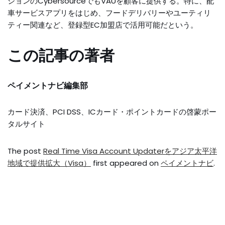
ションのCybersourceでもVAUを顧客に提供する。特に、配
車サービスアプリをはじめ、フードデリバリーやユーティリ
ティー関連など、登録型EC加盟店で活用可能だという。
この記事の著者
ペイメントナビ編集部
カード決済、PCI DSS、ICカード・ポイントカードの啓蒙ポー
タルサイト
The post
Real Time Visa Account Updaterをアジア太平洋
地域で提供拡大（Visa）
first appeared on
ペイメントナビ
.