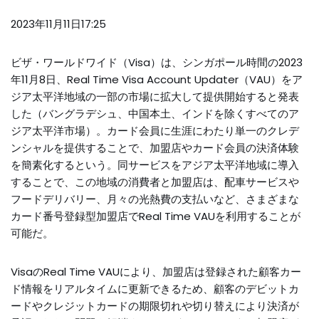
2023年11月11日17:25
ビザ・ワールドワイド（Visa）は、シンガポール時間の2023
年11月8日、Real Time Visa Account Updater（VAU）をア
ジア太平洋地域の一部の市場に拡大して提供開始すると発表
した（バングラデシュ、中国本土、インドを除くすべてのア
ジア太平洋市場）。カード会員に生涯にわたり単一のクレデ
ンシャルを提供することで、加盟店やカード会員の決済体験
を簡素化するという。同サービスをアジア太平洋地域に導入
することで、この地域の消費者と加盟店は、配車サービスや
フードデリバリー、月々の光熱費の支払いなど、さまざまな
カード番号登録型加盟店でReal Time VAUを利用することが
可能だ。
VisaのReal Time VAUにより、加盟店は登録された顧客カー
ド情報をリアルタイムに更新できるため、顧客のデビットカ
ードやクレジットカードの期限切れや切り替えにより決済が