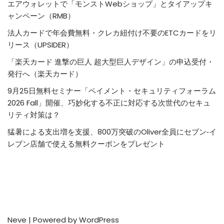
エアウォレットで「モンストWebショップ」とタイアップキ
ャンペーン（RMB）
法人カードで年会費無料・クレカ紐付け不要のETCカードをリ
リース（UPSIDER）
「楽天カード 進撃の巨人 超大型巨人デザイン」の申込受付・
発行へ（楽天カード）
9月25日無料セミナー「ペイメント・セキュリティフォーラム
2026 Fall」開催、巧妙化する不正に対応する次世代のセキュ
リティ対策は？
猛暑による支出増を支援、800万突破のOliver全員にセブン‐イ
レブン店舗で使える無料クーポンをプレゼント
Neve
| Powered by
WordPress