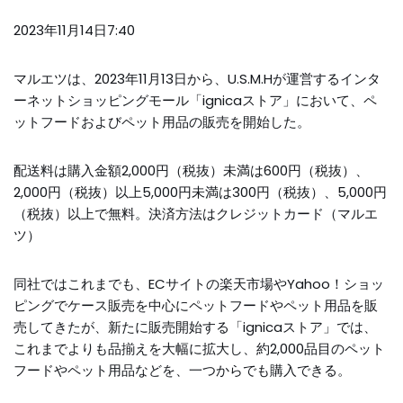
2023年11月14日7:40
マルエツは、2023年11月13日から、U.S.M.Hが運営するインタ
ーネットショッピングモール「ignicaストア」において、ペ
ットフードおよびペット用品の販売を開始した。
配送料は購入金額2,000円（税抜）未満は600円（税抜）、
2,000円（税抜）以上5,000円未満は300円（税抜）、5,000円
（税抜）以上で無料。決済方法はクレジットカード（マルエ
ツ）
同社ではこれまでも、ECサイトの楽天市場やYahoo！ショッ
ピングでケース販売を中心にペットフードやペット用品を販
売してきたが、新たに販売開始する「ignicaストア」では、
これまでよりも品揃えを大幅に拡大し、約2,000品目のペット
フードやペット用品などを、一つからでも購入できる。