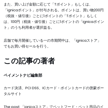
また、買い上げ金額に応じて「Tポイント」もしくは、
「ignicaポイント」が付与される。ポイントは、買い物200円
（税抜・値引後）ごとに1ポイントの「Tポイント」もしく
は、100円（税抜・値引後）ごとに1ポイントの「ignicaポイン
ト」のうち利用者が選択益る。
店舗で毎月開催している一の市期間中は、「ignicaストア」
でもお買い得セールを行う。
この記事の著者
ペイメントナビ編集部
カード決済、PCI DSS、ICカード・ポイントカードの啓蒙ポー
タルサイト
The post
「ignicaストア」でペットフード・ペット用品のイ