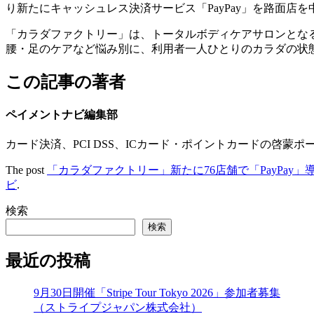
り新たにキャッシュレス決済サービス「PayPay」を路面店を
「カラダファクトリー」は、トータルボディケアサロンとなる
腰・足のケアなど悩み別に、利用者一人ひとりのカラダの状
この記事の著者
ペイメントナビ編集部
カード決済、PCI DSS、ICカード・ポイントカードの啓蒙ポ
The post
「カラダファクトリー」新たに76店舗で「PayPay
ビ
.
検索
検索
最近の投稿
9月30日開催「Stripe Tour Tokyo 2026」参加者募集
（ストライプジャパン株式会社）