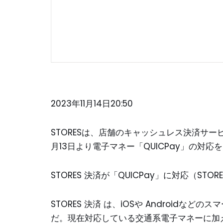
2023年11月14日20:50
STORESは、店舗のキャッシュレス決済サービス
月13日より電子マネー「QUICPay」の対
STORES 決済が「QUICPay」に対応（STOR
STORES 決済 は、iOSや Android
だ。現在対応している交通系電子マネーに加え