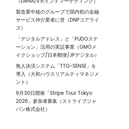
（DeNA/Vポイントマーケティング）
製造業中核のグループで国内初の金融
サービス仲介業者に登（DNPコアライ
ズ）
「デジタルアドレス」と「PUDOステ
ーション」活用の実証事業（GMOメ
イクショップ/日本郵便/JPデジタル）
無人決済システム「TTG-SENSE」を
導入（大和ハウスリアルティマネジメ
ント）
9月30日開催「Stripe Tour Tokyo
2026」参加者募集（ストライプジャ
パン株式会社）