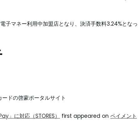
および電子マネー利用中加盟店となり、決済手数料3.24%となっ
者
ントカードの啓蒙ポータルサイト
Pay」に対応（STORES）
first appeared on
ペイメント