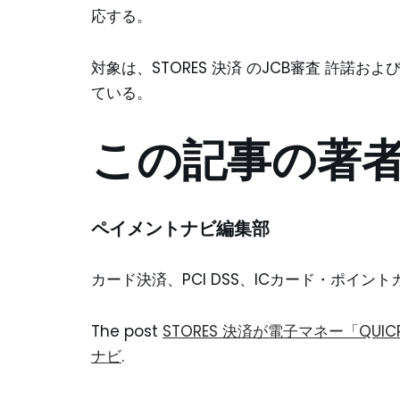
応する。
対象は、STORES 決済 のJCB審査 許諾
ている。
この記事の著
ペイメントナビ編集部
カード決済、PCI DSS、ICカード・ポイ
The post
STORES 決済が電子マネー「QUIC
ナビ
.