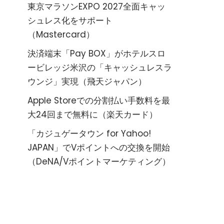
東京マラソンEXPO 2027全面キャッ
シュレス化をサポート
（Mastercard）
決済端末「Pay BOX」がホテルスロ
ービレッジ米沢の「キャッシュレスラ
ウンジ」実現（飛天ジャパン）
Apple Storeでの分割払い手数料を最
大24回まで無料に（楽天カード）
「カジュゲータウン for Yahoo!
JAPAN」でVポイントへの交換を開始
（DeNA/Vポイントマーケティング）