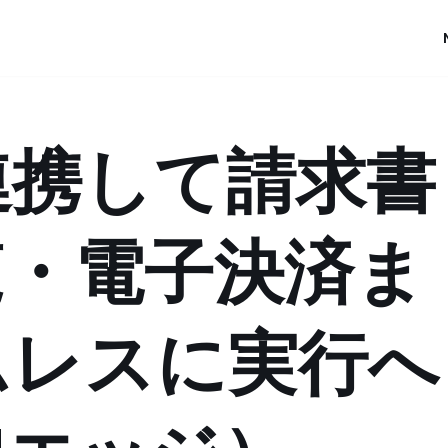
連携して請求書
覧・電子決済ま
ムレスに実行へ