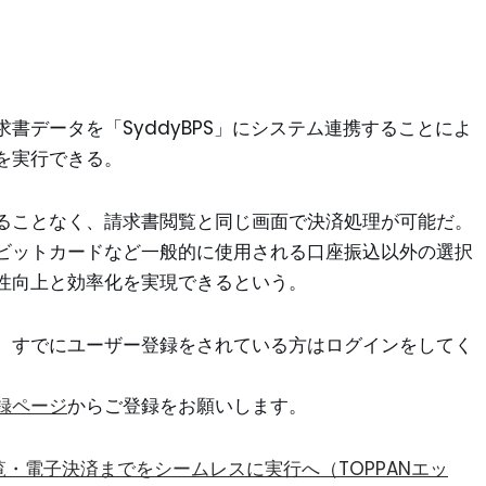
書データを「SyddyBPS」にシステム連携することによ
を実行できる。
ることなく、請求書閲覧と同じ画面で決済処理が可能だ。
ビットカードなど一般的に使用される口座振込以外の選択
性向上と効率化を実現できるという。
。すでにユーザー登録をされている方はログインをしてく
録ページ
からご登録をお願いします。
・電子決済までをシームレスに実行へ（TOPPANエッ