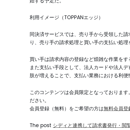
始する予定だ。
利用イメージ（TOPPANエッジ）
同決済サービスでは、売り手から受領した請求
り、売り手の請求処理と買い手の支払い処理
買い手は請求内容の登録など煩雑な作業をす
また支払い手段として、法人カードや法人デ
肢が増えることで、支払い業務における利便
このコンテンツは会員限定となっております
ださい。
会員登録（無料）をご希望の方は
無料会員登
The post
シディと連携して請求書発行・閲覧