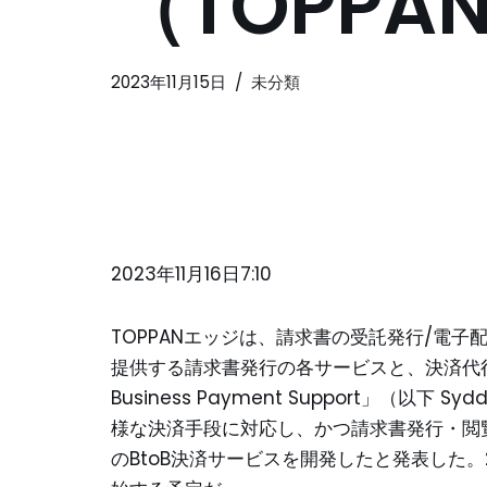
（TOPP
2023年11月15日
未分類
2023年11月16日7:10
TOPPANエッジは、請求書の受託発行/電
提供する請求書発行の各サービスと、決済代行
Business Payment Support」（
様な決済手段に対応し、かつ請求書発行・閲
のBtoB決済サービスを開発したと発表した。