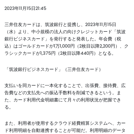
2023年11月15日21:45
三井住友カードは、筑波銀行と提携し、2023年11月15日
（水）より、中小規模の法人の向けクレジットカード「筑波
銀行ビジネスカード」を発行すると発表した。年会費（税
込）はゴールドカードが1万1,000円（2枚目以降2,200円）、ク
ラシックカードが1,375円（2枚目以降440円）となる。
「筑波銀行ビジネスカード」（三井住友カード）
支払いを同カードに一本化することで、出張費、接待費、広
告費などの支払先への振込手数料を削減できるという。ま
た、カード利用代金明細書にて月々の利用状況が把握でき
る。
また、利用者が使用するクラウド経費精算システムへ、カー
ド利用明細を自動連携することが可能だ。利用明細のデータ