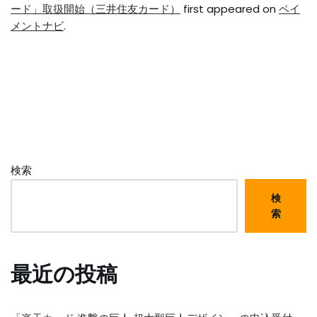
ード」取扱開始（三井住友カード）
first appeared on
ペイ
メントナビ
.
検索
検
索
最近の投稿