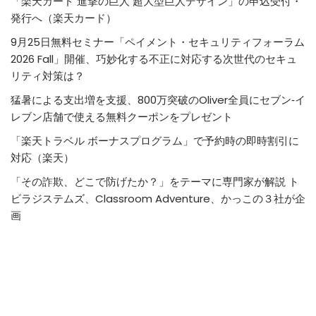
「楽天カード 進撃の巨人 超大型巨人デザイン」の申込受付・
発行へ（楽天カード）
9月25日無料セミナー「ペイメント・セキュリティフォーラム
2026 Fall」開催、巧妙化する不正に対応する次世代のセキュ
リティ対策は？
猛暑による支出増を支援、800万突破のOliver全員にセブン‐イ
レブン店舗で使える無料クーポンをプレゼント
「楽天トラベル ボーナスプログラム」で予約時の即時割引に
対応（楽天）
「その詐欺、どこで防げたか？」をテーマに専門家が解説 ト
ビラジステムズ、Classroom Adventure、かっこの３社が企
画