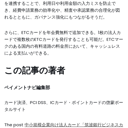
を連携することで、利用日や利用金額の入力ミスを防止で
き、経費申請業務の効率化や、精査や承認業務の合理化が図
れるとともに、ガバナンス強化にもつながるそうだ。
さらに、ETCカードを年会費無料で追加できる。1枚の法人カ
ードで複数枚のETCカードを発行することも可能だ。ETCマー
クのある国内の有料道路の料金所において、キャッシュレス
による支払いができる。
この記事の著者
ペイメントナビ編集部
カード決済、PCI DSS、ICカード・ポイントカードの啓蒙ポー
タルサイト
The post
中小規模企業向け法人カード「筑波銀行ビジネスカ