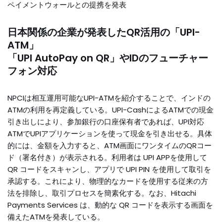
ペイメントウォールとの提携を発表
日本関係の企業が発表したQR活用の「UPI-
ATM」
「UPI AutoPay on QR」やIDのフューチャー
フォン対応
NPCIは相互運用可能なUPI-ATMを紹介することで、インドの
ATMの利用を再定義している。UPI-CashによるATMでの現金
引き出しにより、参加銀行の口座保有者であれば、UPI対応
ATMでUPIアプリケーションを使って現金を引き出せる。具体
的には、金額を入力すると、ATM画面にワンタイムのQRコー
ド（署名付き）が表示される。利用者は UPI APPを使用して
QR コードをスキャンし、アプリで UPI PIN を使用して取引を
承認する。これにより、物理的なカードを使用する従来の方
法を排除し、取引プロセスを簡素化する。なお、Hitachi
Payments Services は、動的な QR コードを表示する画面を
備えたATMを発表している。