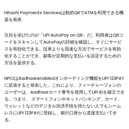
Hitachi Payments Servicesは動的QRでATMを利用できる機
器を発表
注目を浴びたのが「UPI AutoPay on QR」だ。利用者はQRコ
ードをスキャンしてAutoPayの詳細を確認し、すぐにサービ
スを有効化できる。従来よりも迅速な方法でサービスを有効
化することができ、顧客が定期的な支払いを設定するための
方法を提供する。
NPCIはAadhaarenabledオンボーディング機能をUPI 123PAY
に拡張すると発表した。これにより、フィーチャーフォンの
ユーザーは、Aadhaarカード番号を使用してUPI IDを確立でき
る。つまり、 スマートフォンやネットバンキング、カード、
ウォレットなどのデジタル決済手段を持たない人でもシーム
レスにUPI 123PAYに登録し、銀行口座から直接支払いでき
る。