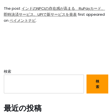
The post
インドのNPCIの存在感が高まる RuPayカード、
即時決済サービス、UPIで新サービスを発表
first appeared
on
ペイメントナビ
.
検索
検
索
最近の投稿