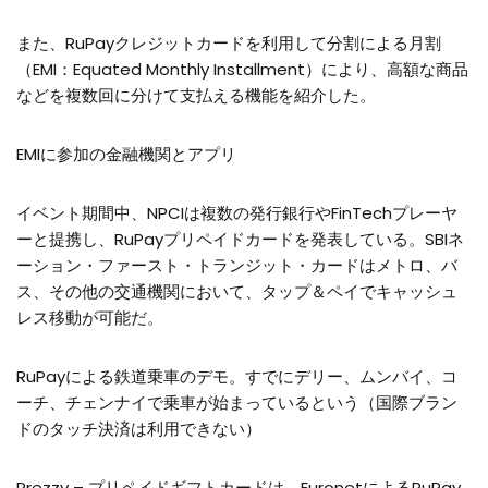
また、RuPayクレジットカードを利用して分割による月割
（EMI：Equated Monthly Installment）により、高額な商品
などを複数回に分けて支払える機能を紹介した。
EMIに参加の金融機関とアプリ
イベント期間中、NPCIは複数の発行銀行やFinTechプレーヤ
ーと提携し、RuPayプリペイドカードを発表している。SBIネ
ーション・ファースト・トランジット・カードはメトロ、バ
ス、その他の交通機関において、タップ＆ペイでキャッシュ
レス移動が可能だ。
RuPayによる鉄道乗車のデモ。すでにデリー、ムンバイ、コ
ーチ、チェンナイで乗車が始まっているという（国際ブラン
ドのタッチ決済は利用できない）
Prezzy – プリペイドギフトカードは、EuronetによるRuPay