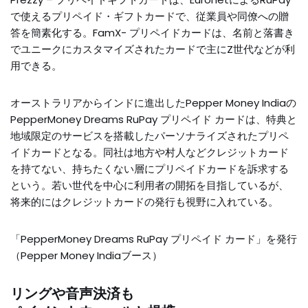
で使えるプリペイド・ギフトカードで、従業員や同僚への贈
答を簡素化する。FamX- プリペイドカードは、名前と落書き
でユニークにカスタマイズされたカードで主にZ世代などが利
用できる。
オーストラリアからインドに進出したPepper Money Indiaの
PepperMoney Dreams RuPay プリペイド カードは、特典と
地域限定のサービスを搭載したパーソナライズされたプリペ
イドカードとなる。同社は地方や村人などクレジットカード
を持てない、持ちたくない層にプリペイドカードを訴求する
という。若い世代を中心に利用者の開拓を目指しているが、
将来的にはクレジットカードの発行も視野に入れている。
「PepperMoney Dreams RuPay プリペイド カード」を発行
（Pepper Money Indiaブース）
リングや音声決済も