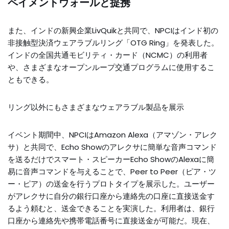
ペイメントウォールと提携
また、インドの新興企業LivQuikと共同で、NPCIはインド初の
非接触型決済ウェアラブルリング「OTG Ring」を発表した。
インドの全国共通モビリティ・カード（NCMC）の利用者
や、さまざまなオープンループ交通プログラムに使用するこ
ともできる。
リング以外にもさまざまなウェアラブル製品を展示
イベント期間中、NPCIはAmazon Alexa（アマゾン・アレク
サ）と共同で、Echo Showのアレクサに簡単な音声コマンド
を送るだけでスマート・スピーカーEcho ShowのAlexaに簡
易に音声コマンドを与えることで、Peer to Peer（ピア・ツ
ー・ピア）の送金を行うプロトタイプを展示した。ユーザー
がアレクサに自分の銀行口座から連絡先の口座に直接送金す
るよう頼むと、送金できることを実演した。利用者は、銀行
口座から連絡先や携帯電話番号に直接送金が可能だ。現在、