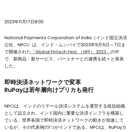
2023年11月17日8:00
National Payments Corporation of India（インド国立決済
公社、NPCI）は、インド・ムンバイで2023年9月5日～7日ま
で開催された
「Global Fintech Fest （GFF） 2023」
の中
で、新商品・新サービス、パートナーとの連携を続々と発表
した。
即時決済ネットワークで変革
RuPayは若年層向けプリカも発行
NPCIは、インドのリテール決済システムを運営する統括組織
として設立され、インド国内に重要な決済インフラを構築し
ている。世界各国で即時決済ネットワークの動きが加速して
いるが、その代表例の1つがインドである。NPCIは、RuPayカ