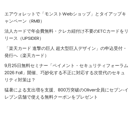
エアウォレットで「モンストWebショップ」とタイアップキ
ャンペーン（RMB）
法人カードで年会費無料・クレカ紐付け不要のETCカードをリ
リース（UPSIDER）
「楽天カード 進撃の巨人 超大型巨人デザイン」の申込受付・
発行へ（楽天カード）
9月25日無料セミナー「ペイメント・セキュリティフォーラム
2026 Fall」開催、巧妙化する不正に対応する次世代のセキュ
リティ対策は？
猛暑による支出増を支援、800万突破のOliver全員にセブン‐イ
レブン店舗で使える無料クーポンをプレゼント