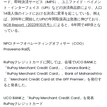
ード、即時決済サービス（IMPS）、ユニファイド・ペイメン
ト・インターフェイス（UPI）などの決済商品群により、人口
14億人強のインドにおける決済に変革を起こしている。例え
ば、2016年に開始したUPIの年間取扱高は急激に伸びており、
NCB Report（2023年10月号）
によると、6年間で481倍とな
っている。
NPCI チーフオペレーティングオフィサー（COO）
Praveena Rai氏
RuPayクレジットカードに関しては、会場でUCO BANKと
「RuPay Merchant Credit Card」、Canara Bankと
「RuPay Merchant Credit Card」、Bank of Maharashtra
と「Merchant Credit Card at the GFF Premier」を発行す
ると発表した。
UCO BANKと「RuPay Merchant Credit Card」を発表
RuPayクレジットカード