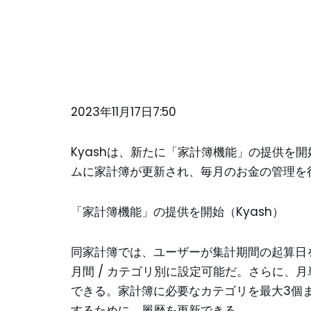
2023年11月17日7:50
Kyashは、新たに「家計簿機能」の提供を開
ムに家計簿が更新され、毎月のお金の管理を
「家計簿機能」の提供を開始（Kyash）
同家計簿では、ユーザーが集計期間の起算日
月間 / カテゴリ別に設定可能だ。さらに、
できる。家計簿に必要なカテゴリを最大3個
するために、履歴を更新できる。