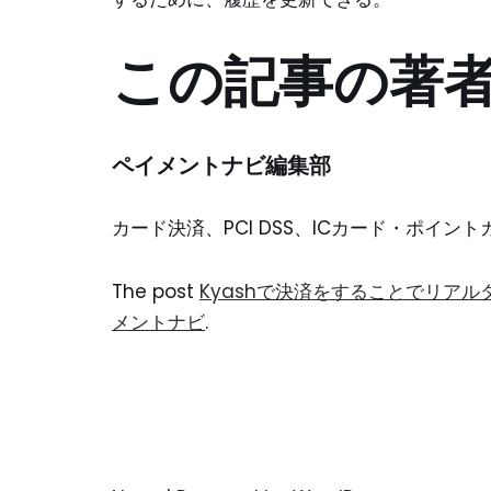
この記事の著
ペイメントナビ編集部
カード決済、PCI DSS、ICカード・ポイ
The post
Kyashで決済をすることでリアル
メントナビ
.