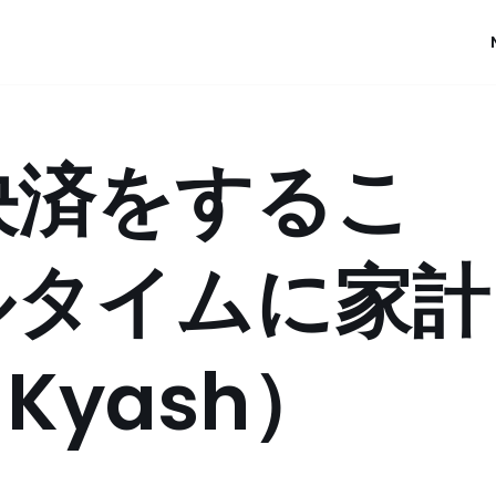
で決済をするこ
ルタイムに家計
Kyash）