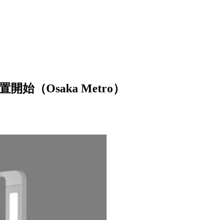
（Osaka Metro）