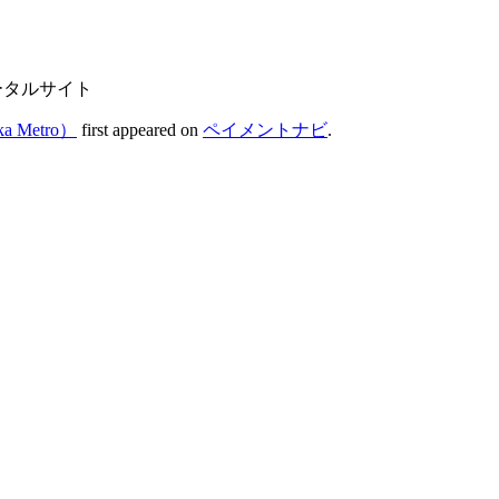
ータルサイト
Metro）
first appeared on
ペイメントナビ
.