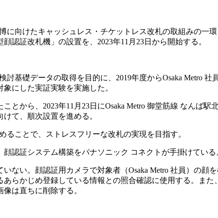
阪・関西万博に向けたキャッシュレス・チケットレス改札の取組みの一
顔認証改札機」の設置を、2023年11月23日から開始する。
検討基礎データの取得を目的に、2019年度からOsaka Metro 社
を対象にした実証実験を実施した。
、2023年11月23日にOsaka Metro 御堂筋線 なんば駅
に向けて、順次設置を進める。
入を進めることで、ストレスフリーな改札の実現を目指す。
、顔認証システム構築をパナソニック コネクトが手掛けている
い。顔認証用カメラで対象者（Osaka Metro 社員）の顔を
るあらかじめ登録している情報との照合確認に使用する。また
画像は直ちに削除する。