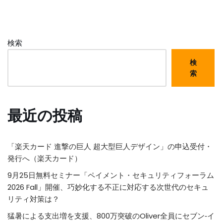
検索
検
索
最近の投稿
「楽天カード 進撃の巨人 超大型巨人デザイン」の申込受付・
発行へ（楽天カード）
9月25日無料セミナー「ペイメント・セキュリティフォーラム
2026 Fall」開催、巧妙化する不正に対応する次世代のセキュ
リティ対策は？
猛暑による支出増を支援、800万突破のOliver全員にセブン‐イ