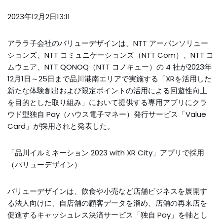
2023年12月2日13:11
アララ子会社のバリューデザインは、NTT アーバンソリュー
ションズ、NTT コミュニケーションズ（NTT Com）、NTT コ
ムウェア、NTT QONOQ（NTT コノキュー）の 4 社が2023年
12月1日～25日まで品川港南エリアで実施する「XRを活用した
新たな体験創出および限定ポイントの活用による回遊性向上
を目的とした取り組み」において提供する専用アプリにクラ
ウド型独自 Pay（ハウス電子マネー）発行サービス「Value
Card」が採用されと発表した。
「品川イルミネーション 2023 with XR City」アプリで採用
（バリューデザイン）
バリューデザインは、飲食や小売など店舗ビジネスを展開す
る法人向けに、自店舗の顧客データを溜め、店舗の再来店を
促進するキャッシュレス決済サービス「独自 Pay」を軸とし