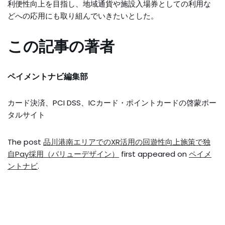
利便性向上を目指し、地域通貨や施設入場券としての利用な
どへの応用にも取り組んでいきたいとした。
この記事の著者
ペイメントナビ編集部
カード決済、PCI DSS、ICカード・ポイントカードの啓蒙ポー
タルサイト
The post
品川港南エリアでのXR活用の回遊性向上施策で独
自Pay採用（バリューデザイン）
first appeared on
ペイメ
ントナビ
.