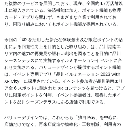
た複数のサービスを展開しており、現在、全国約11.7万店舗以
上に導入されている。決済機能に加え、ポイント機能も物理
カード・アプリを問わず、さまざまな企業で利用されてお
り、同取り組みにおいてもポイント機能が採用されている。
今回の「XR を活用した新たな体験創出及び限定ポイントの活
用による回遊性向上を目的とした取り組み」は、品川港南エ
リア内の魅力の再発見や賑わい創出を図ることを目的に品川
シーズンテラスにて実施するイルミネーションイ ベントに合
わせ実施される。バリューデザインが提供するポイント機能
は、イベント専用アプリ「品川イルミネーション 2023 with
XR City」に採用されている。イベント参加者が品川港南エリ
ア全 6 スポットに隠された XR コンテンツを見つけると、アプ
リに限定ポイントを付与。イベント参加者は、獲得したポイ
ントを品川シーズンテラスにある店舗で利用できる。
バリューデザインでは、これからも「独自 Pay」を中心に、
店舗だけでなく、再来店促進や効率化・工数削減、利用者の