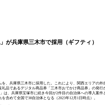
」が兵庫県三木市で採用（ギフティ）
ムを、兵庫県三木市に採用した。これにより、関西エリアの外
返礼品であるデジタル商品券「三木市おでかけ商品券」の発行
納税」は、兵庫県宝塚市に続き今回が2件目の自治体への導入案件
含めて全国で38自治体となる（2023年12月1日時点）。