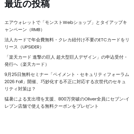
最近の投稿
エアウォレットで「モンストWebショップ」とタイアップキ
ャンペーン（RMB）
法人カードで年会費無料・クレカ紐付け不要のETCカードをリ
リース（UPSIDER）
「楽天カード 進撃の巨人 超大型巨人デザイン」の申込受付・
発行へ（楽天カード）
9月25日無料セミナー「ペイメント・セキュリティフォーラム
2026 Fall」開催、巧妙化する不正に対応する次世代のセキュ
リティ対策は？
猛暑による支出増を支援、800万突破のOliver全員にセブン‐イ
レブン店舗で使える無料クーポンをプレゼント