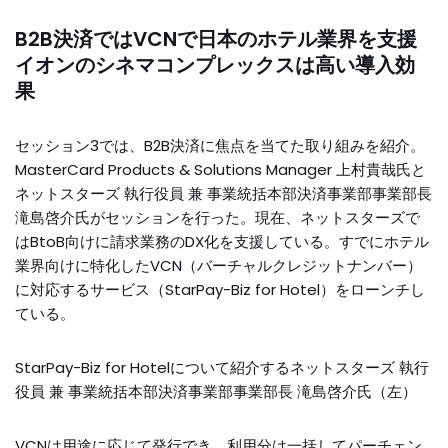
B2B決済ではVCNで日本のホテル業界を支援
イオンのシネマコンプレックスは高い導入効
果
セッション3では、B2B決済に焦点を当てた取り組みを紹介。
MasterCard Products & Solutions Manager 上村貴哉氏と
ネットスターズ 執行役員 兼 事業統括本部決済事業部事業部長
滝島啓介氏がセッションを行った。現在、ネットスターズで
はBtoB向けに請求業務のDX化を支援している。すでにホテル
業界向けに特化したVCN（バーチャルクレジットナンバー）
に対応するサービス（StarPay-Biz for Hotel）をローンチし
ている。
StarPay-Biz for Hotelについて紹介するネットスターズ 執行
役員 兼 事業統括本部決済事業部事業部長 滝島啓介氏（左）
VCNは用途に応じて発行でき、利用分は一括してパーチェン