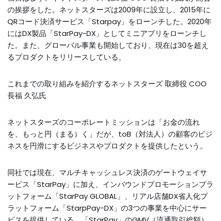
の挨拶をした。ネットスターズは2009年に設立し、2015年に
QRコード決済サービス「Starpay」をローンチした。2020年
にはDX製品「StarPay-DX」としてミニアプリをローンチし
た。また、グローバル事業も開始しており、現在は30を超え
るプロダクトをリリースしている。
これまでの取り組みを紹介するネットスターズ 取締役 COO
長福 久弘氏
ネットスターズのコーポレートミッションは「お金の流れ
を、もっと円（まる）く」だが、toB（対法人）の顧客のビジ
ネスを円滑にするビジネスやプロダクトを提供したという。
同社では現在、マルチキャッシュレス決済のゲートウェイサ
ービス「StarPay」に加え、インバウンドプロモーションプラ
ットフォーム「StarPay GLOBAL」、リアル店舗DX省人化プ
ラットフォーム「StarpPay-DX」の3つの事業を中心にサー
ビスを提供している。「StarPay」のGMV（流通取引総額）