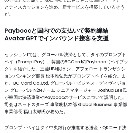
とディスカッションを進め、新サービスを構築しているそう
だ。
Payboocと国内での支払いで契約締結
AvatarGPTでインバウンド接客を支援
セッション1では、グローバル決済として、タイのプロンプト
ペイ（PromptPay）、韓国のBCCardのPaybooc（ペイブッ
ク）を紹介した。三菱UFJ銀行 シニアフェロー トランザクシ
ョンバンキング部長 松本雅弘氏がプロンプトペイを紹介。ま
た、BC Card Co.,Ltd. グローバル・ビジネス・ディヴィジョ
ン グローバル N2Nチーム シニアマネージャー Joshua Lee氏
が韓国の決済事業やPayboocのサービスについて説明した。
司会はネットスターズ 事業統括本部 Global Business 事業部
事業部長 福山太郎氏が務めた。
プロンプトペイはタイ中央銀行が推進する送金・QRコード決