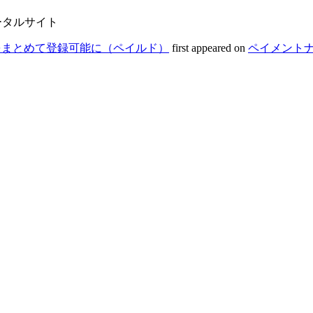
ータルサイト
途をまとめて登録可能に（ペイルド）
first appeared on
ペイメント