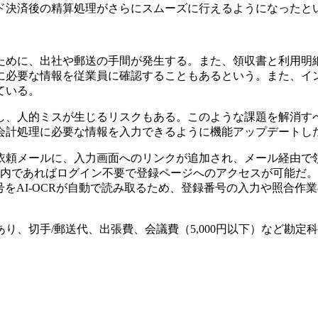
ド決済後の精算処理がさらにスムーズに行えるようになったと
ために、出社や郵送の手間が発生する。また、領収書と利用明
に必要な情報を従業員に確認することもあるという。また、イ
ている。
し、人的ミスが生じるリスクもある。このような課題を解消す
会計処理に必要な情報を入力できるように機能アップデートし
依頼メールに、入力画面へのリンクが追加され、メール経由で
以内であればログイン不要で登録ページへのアクセスが可能だ
号をAI-OCRが自動で読み取るため、登録番号の入力や照合作
、切手/郵送代、出張費、会議費（5,000円以下）など勘定