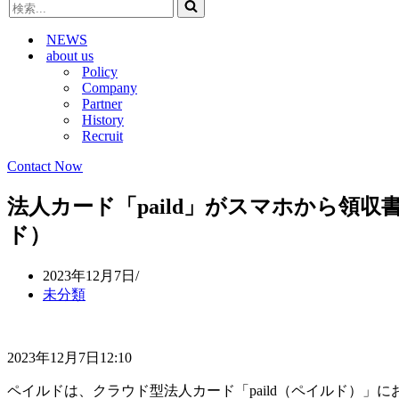
検
ビ
ゲ
索...
ゲ
ー
NEWS
ー
シ
about us
シ
ョ
Policy
ョ
ン
Company
ン
メ
Partner
メ
ニ
History
ニ
ュ
Recruit
ュ
ー
ー
Contact Now
法人カード「paild」がスマホから領
ド）
2023年12月7日
未分類
2023年12月7日12:10
ペイルドは、クラウド型法人カード「paild（ペイルド）