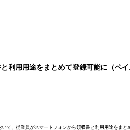
収書と利用用途をまとめて登録可能に（ペイ
」において、従業員がスマートフォンから領収書と利用用途をまと