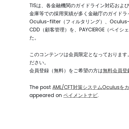
TISは、各金融機関のガイドライン対応および
金庫等での採用実績が多く金融庁のガイドラ
Oculus-filter（フィルタリング）、Ocul
CDD（顧客管理）を、PAYCIERGE（ペイ
た。
このコンテンツは会員限定となっております
ださい。
会員登録（無料）をご希望の方は
無料会員登
The post
AML/CFT対策システムOculu
appeared on
ペイメントナビ
.