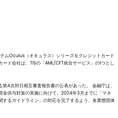
システムOculus（オキュラス）シリーズをクレジットカード
ド会社は、TISの「AML/CFT統合サービス」の1つとし
による第4次対日相互審査報告書の公表があった。 金融庁は、
金供与対策の実施に向けて、2024年3月までに「マネ
関するガイドライン」の対応を完了するよう、各業態団体