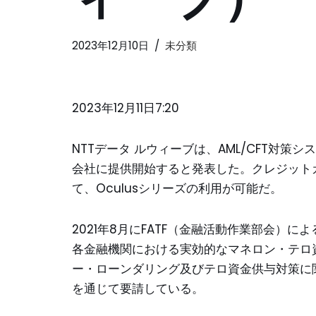
2023年12月10日
未分類
2023年12月11日7:20
NTTデータ ルウィーブは、AML/CFT対策
会社に提供開始すると発表した。クレジットカー
て、Oculusシリーズの利用が可能だ。
2021年8月にFATF（金融活動作業部会）
各金融機関における実効的なマネロン・テロ資
ー・ローンダリング及びテロ資金供与対策に
を通じて要請している。