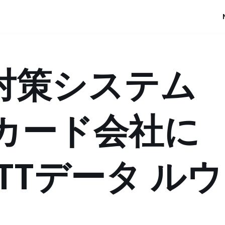
T対策システム
をカード会社に
TTデータ ルウ