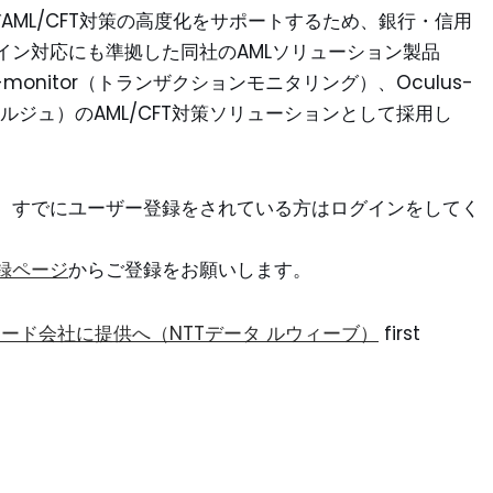
AML/CFT対策の高度化をサポートするため、銀行・信用
イン対応にも準拠した同社のAMLソリューション製品
us-monitor（トランザクションモニタリング）、Oculus-
シェルジュ）のAML/CFT対策ソリューションとして採用し
。すでにユーザー登録をされている方はログインをしてく
録ページ
からご登録をお願いします。
sをカード会社に提供へ（NTTデータ ルウィーブ）
first