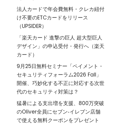
法人カードで年会費無料・クレカ紐付
け不要のETCカードをリリース
（UPSIDER）
「楽天カード 進撃の巨人 超大型巨人
デザイン」の申込受付・発行へ（楽天
カード）
9月25日無料セミナー「ペイメント・
セキュリティフォーラム2026 Fall」
開催、巧妙化する不正に対応する次世
代のセキュリティ対策は？
猛暑による支出増を支援、800万突破
のOliver全員にセブン‐イレブン店舗
で使える無料クーポンをプレゼント