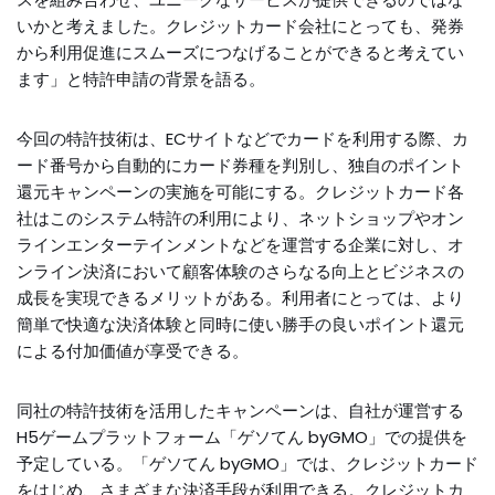
いかと考えました。クレジットカード会社にとっても、発券
から利用促進にスムーズにつなげることができると考えてい
ます」と特許申請の背景を語る。
今回の特許技術は、ECサイトなどでカードを利用する際、カ
ード番号から自動的にカード券種を判別し、独自のポイント
還元キャンペーンの実施を可能にする。クレジットカード各
社はこのシステム特許の利用により、ネットショップやオン
ラインエンターテインメントなどを運営する企業に対し、オ
ンライン決済において顧客体験のさらなる向上とビジネスの
成長を実現できるメリットがある。利用者にとっては、より
簡単で快適な決済体験と同時に使い勝手の良いポイント還元
による付加価値が享受できる。
同社の特許技術を活用したキャンペーンは、自社が運営する
H5ゲームプラットフォーム「ゲソてん byGMO」での提供を
予定している。「ゲソてん byGMO」では、クレジットカード
をはじめ、さまざまな決済手段が利用できる。クレジットカ