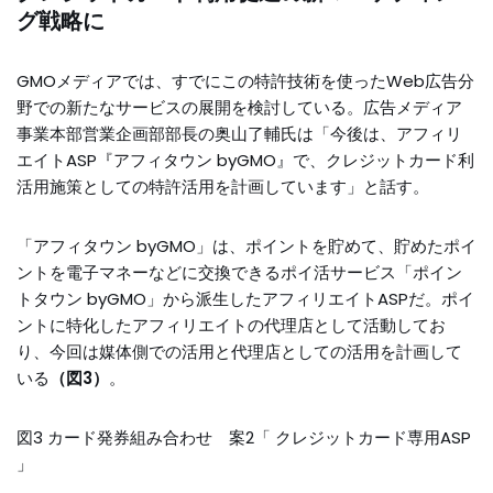
グ戦略に
GMOメディアでは、すでにこの特許技術を使ったWeb広告分
野での新たなサービスの展開を検討している。広告メディア
事業本部営業企画部部長の奥山了輔氏は「今後は、アフィリ
エイトASP『アフィタウン byGMO』で、クレジットカード利
活用施策としての特許活用を計画しています」と話す。
「アフィタウン byGMO」は、ポイントを貯めて、貯めたポイ
ントを電子マネーなどに交換できるポイ活サービス「ポイン
トタウン byGMO」から派生したアフィリエイトASPだ。ポイ
ントに特化したアフィリエイトの代理店として活動してお
り、今回は媒体側での活用と代理店としての活用を計画して
いる
（図3）
。
図3 カード発券組み合わせ 案2「 クレジットカード専用ASP
」