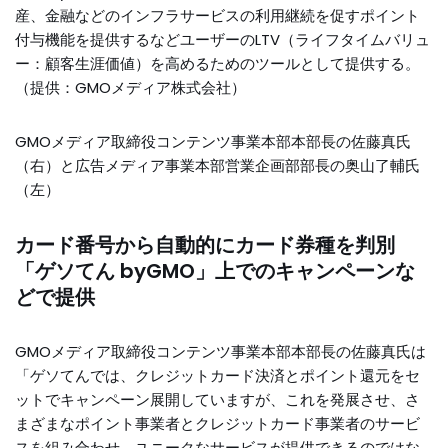
産、金融などのインフラサービスの利用継続を促すポイント
付与機能を提供するなどユーザーのLTV（ライフタイムバリュ
ー：顧客生涯価値）を高めるためのツールとして提供する。
（提供：GMOメディア株式会社）
GMOメディア取締役コンテンツ事業本部本部長の佐藤真氏
（右）と広告メディア事業本部営業企画部部長の奥山了輔氏
（左）
カード番号から自動的にカード券種を判別
「ゲソてん byGMO」上でのキャンペーンな
どで提供
GMOメディア取締役コンテンツ事業本部本部長の佐藤真氏は
「ゲソてんでは、クレジットカード決済とポイント還元をセ
ットでキャンペーン展開していますが、これを発展させ、さ
まざまなポイント事業者とクレジットカード事業者のサービ
スを組み合わせ、ユニークなサービスが提供できるのではな