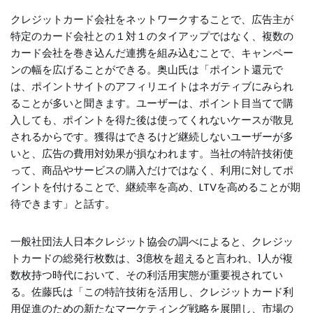
クレジットカード会社をネットワークすることで、広告主が
特定のカード会社との１対１のタイアップではなく、複数の
カード会社を巻き込んだ連携を組み込むことで、キャンペー
ンの幅を広げることができる。奥山氏は「ポイント還元で
は、ポイントサイトのアフィリエイトはネガティブにみられ
ることが多いと聞きます。ユーザーは、ポイント目当てで購
入しても、ポイントを得た後は使ってくれないケースが散見
されるからです。獲得はできるけど継続しないユーザーが多
いと、広告の費用対効果が損なわれます。当社の特許技術使
って、商品やサービスの購入だけではなく、利用に対してポ
イントを付けることで、継続率を高め、LTVを高めることが期
待できます」と話す。
一般社団法人日本クレジット協会の調べによると、クレジッ
トカードの総発行枚数は、3億枚を超えると言われ、1人が複
数枚持つ時代において、その利活用実態が重要視されてい
る。佐藤氏は「この特許技術を活用し、クレジットカード利
用促進のための新たなマーケティング戦略を展開し、市場の