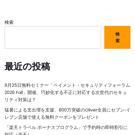
検索
検
索
最近の投稿
9月25日無料セミナー「ペイメント・セキュリティフォーラム
2026 Fall」開催、巧妙化する不正に対応する次世代のセキュ
リティ対策は？
猛暑による支出増を支援、800万突破のOliver全員にセブン‐イ
レブン店舗で使える無料クーポンをプレゼント
「楽天トラベル ボーナスプログラム」で予約時の即時割引に
対応（楽天）