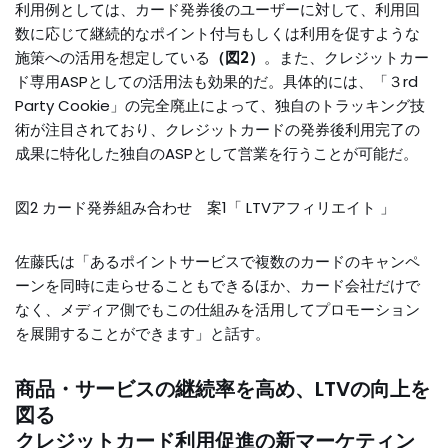
利用例としては、カード発券後のユーザーに対して、利用回
数に応じて継続的なポイント付与もしくは利用を促すような
施策への活用を想定している
（図2）
。また、クレジットカー
ド専用ASPとしての活用法も効果的だ。具体的には、「３rd
Party Cookie」の完全廃止によって、独自のトラッキング技
術が注目されており、クレジットカードの発券後利用完了の
成果に特化した独自のASPとして営業を行うことが可能だ。
図2 カード発券組み合わせ 案1「 LTVアフィリエイト 」
佐藤氏は「あるポイントサービスで複数のカードのキャンペ
ーンを同時に走らせることもできるほか、カード会社だけで
なく、メディア側でもこの仕組みを活用してプロモーション
を展開することができます」と話す。
商品・サービスの継続率を高め、LTVの向上を
図る
クレジットカード利用促進の新マーケティン