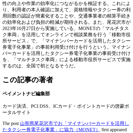
性の向上や作業の効率化につながるかを検証する。これによ
り、利用者の本人確認に加えて、資格情報やタクシー券の利
用回数の認証が簡素化することや、交通事業者の精算手続き
の効率化および負担の軽減が期待される。また、尾花沢市が
2023年10月27日から実施している、MONETの「マルチタス
ク車両」を活用してオンラインで相談業務を行う「移動市役
所サービス」で、「マイナンバーカードを活用したタクシー
券電子化事業」の事前利用受け付けを行うという。マイナン
バーカードを活用したタクシー券電子化事業の事前受け付け
を、「マルチタスク車両」による移動市役所サービスで実施
するのは、全国で初となるそうだ。
この記事の著者
ペイメントナビ編集部
カード決済、PCI DSS、ICカード・ポイントカードの啓蒙ポ
ータルサイト
The post
山形県尾花沢市でお「マイナンバーカードを活用し
たタクシー券電子化事業」に協力（MONET）
first appeared