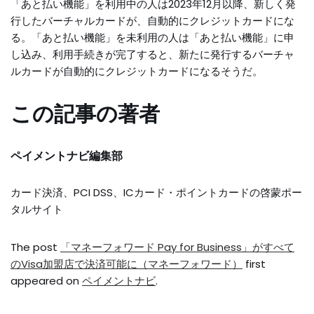
「あと払い機能」を利用中の人は2023年12月以降、新しく発
行したバーチャルカードが、自動的にクレジットカードにな
る。「あと払い機能」を未利用の人は「あと払い機能」に申
し込み、利用手続きが完了すると、新たに発行するバーチャ
ルカードが自動的にクレジットカードになるそうだ。
この記事の著者
ペイメントナビ編集部
カード決済、PCI DSS、ICカード・ポイントカードの啓蒙ポー
タルサイト
The post
「マネーフォワード Pay for Business」がすべて
のVisa加盟店で決済可能に（マネーフォワード）
first
appeared on
ペイメントナビ
.