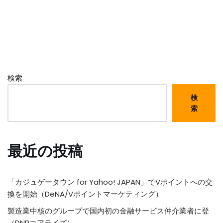
検索
検
索
最近の投稿
「カジュゲータウン for Yahoo! JAPAN」でVポイントへの交
換を開始（DeNA/Vポイントマーケティング）
製造業中核のグループで国内初の金融サービス仲介業者に登
（DNPコアライズ）