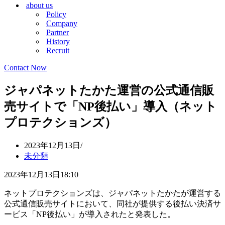
about us
シ
ョ
Policy
ョ
ン
Company
ン
メ
Partner
メ
ニ
History
ニ
ュ
Recruit
ュ
ー
ー
Contact Now
ジャパネットたかた運営の公式通信販
売サイトで「NP後払い」導入（ネット
プロテクションズ）
2023年12月13日
未分類
2023年12月13日18:10
ネットプロテクションズは、ジャパネットたかたが運営する
公式通信販売サイトにおいて、同社が提供する後払い決済サ
ービス「NP後払い」が導入されたと発表した。