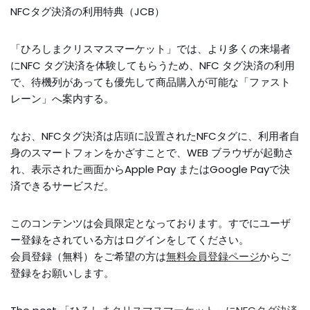
NFCタグ決済の利用特典（JCB）
「ひろしまクリスマスマーケット」では、より多くの来場者
にNFC タグ決済を体験してもらうため、NFC タグ決済の利用
で、待機列があっても優先して商品購入が可能な「ファスト
レーン」へ案内する。
なお、NFCタグ決済は店頭に設置されたNFCタグに、利用者自
身のスマートフォンをかざすことで、WEB ブラウザが起動さ
れ、表示された画面からApple Pay またはGoogle Payで決
済できるサービスだ。
このコンテンツは会員限定となっております。すでにユーザ
ー登録をされている方はログインをしてください。
会員登録（無料）をご希望の方は
無料会員登録ページ
からご
登録をお願いします。