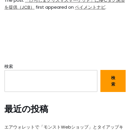
The post
「ひろしまクリスマスマーケット」にNFCタグ決済
を提供（JCB）
first appeared on
ペイメントナビ
.
検索
検
索
最近の投稿
エアウォレットで「モンストWebショップ」とタイアップキ