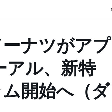
ドーナツがアプ
ーアル、新特
ラム開始へ（ダ