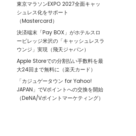
東京マラソンEXPO 2027全面キャッ
シュレス化をサポート
（Mastercard）
決済端末「Pay BOX」がホテルスロ
ービレッジ米沢の「キャッシュレスラ
ウンジ」実現（飛天ジャパン）
Apple Storeでの分割払い手数料を最
大24回まで無料に（楽天カード）
「カジュゲータウン for Yahoo!
JAPAN」でVポイントへの交換を開始
（DeNA/Vポイントマーケティング）