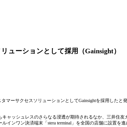
ーションとして採用（Gainsight）
スタマーサクセスソリューションとしてGainsightを採用したと
もキャッシュレスのさらなる浸透が期待されるなか、三井住友
ワン決済端末「stera terminal」を全国の店舗に設置を