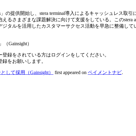
a ads」の提供開始し、stera terminal導入によるキャッシュレス取引
さまざまな課題解決に向けて支援をしている。このstera a
デジタルを活用したカスタマーサクセス活動を早急に整備して
Gainsight）
ー登録をされている方はログインをしてください。
登録をお願いします。
採用（Gainsight）
first appeared on
ペイメントナビ
.