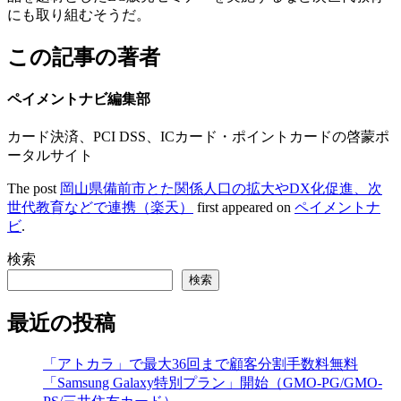
にも取り組むそうだ。
この記事の著者
ペイメントナビ編集部
カード決済、PCI DSS、ICカード・ポイントカードの啓蒙ポ
ータルサイト
The post
岡山県備前市とた関係人口の拡大やDX化促進、次
世代教育などで連携（楽天）
first appeared on
ペイメントナ
ビ
.
検索
検索
最近の投稿
「アトカラ」で最大36回まで顧客分割手数料無料
「Samsung Galaxy特別プラン」開始（GMO-PG/GMO-