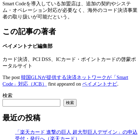
Smart Codeを導入している加盟店は、追加の契約やシステ
ム・オペレーション対応が必要なく、海外のコード決済事業
者の取り扱いが可能だという。
この記事の著者
ペイメントナビ編集部
カード決済、PCI DSS、ICカード・ポイントカードの啓蒙ポ
ータルサイト
The post
韓国GLNが提供する決済ネットワークが「Smart
Code」対応（JCB）
first appeared on
ペイメントナビ
.
検索
検索
最近の投稿
「楽天カード 進撃の巨人 超大型巨人デザイン」の申込
受付・発行へ（楽天カード）