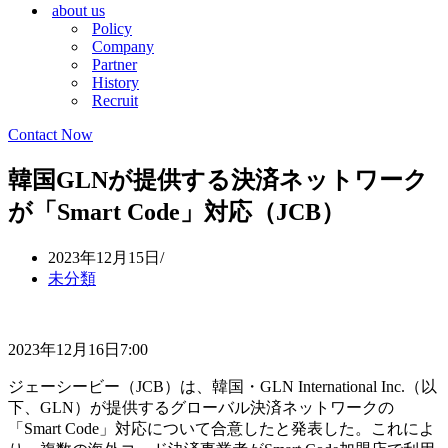
about us
シ
ョ
Policy
ョ
ン
Company
ン
メ
Partner
メ
ニ
History
ニ
ュ
Recruit
ュ
ー
ー
Contact Now
韓国GLNが提供する決済ネットワーク
が「Smart Code」対応（JCB）
2023年12月15日
未分類
2023年12月16日7:00
ジェーシービー（JCB）は、韓国・GLN International Inc.（以
下、GLN）が提供するグローバル決済ネットワークの
「Smart Code」対応について合意したと発表した。これによ