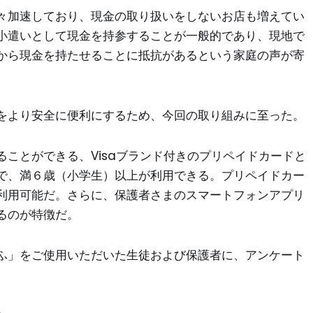
々加速しており、現金の取り扱いをしないお店も増えてい
小遣いとして現金を持参することが一般的であり、現地で
から現金を持たせることに抵抗があるという家庭の声が寄
をより安全に便利にするため、今回の取り組みに至った。
ことができる、Visaブランド付きのプリペイドカードと
で、満６歳（小学生）以上が利用できる。プリペイドカー
利用可能だ。さらに、保護者さまのスマートフォンアプリ
るのが特徴だ。
ふ」をご使用いただいた生徒および保護者に、アンケート