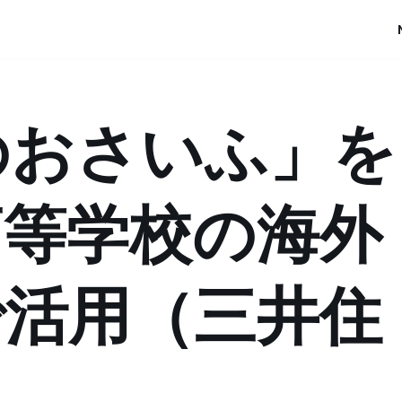
のおさいふ」を
高等学校の海外
で活用（三井住
）