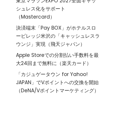
東京マラソンEXPO 2027全面キャッ
シュレス化をサポート
（Mastercard）
決済端末「Pay BOX」がホテルスロ
ービレッジ米沢の「キャッシュレスラ
ウンジ」実現（飛天ジャパン）
Apple Storeでの分割払い手数料を最
大24回まで無料に（楽天カード）
「カジュゲータウン for Yahoo!
JAPAN」でVポイントへの交換を開始
（DeNA/Vポイントマーケティング）