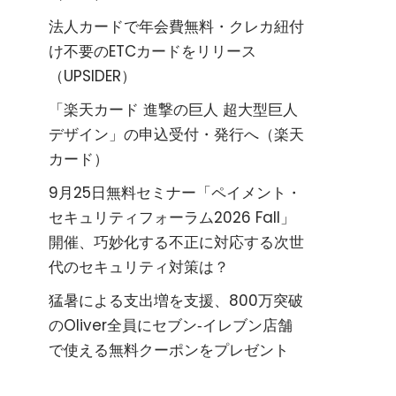
法人カードで年会費無料・クレカ紐付
け不要のETCカードをリリース
（UPSIDER）
「楽天カード 進撃の巨人 超大型巨人
デザイン」の申込受付・発行へ（楽天
カード）
9月25日無料セミナー「ペイメント・
セキュリティフォーラム2026 Fall」
開催、巧妙化する不正に対応する次世
代のセキュリティ対策は？
猛暑による支出増を支援、800万突破
のOliver全員にセブン‐イレブン店舗
で使える無料クーポンをプレゼント