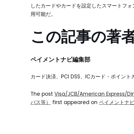
したカードやカードを設定したスマートフォ
用可能だ。
この記事の著
ペイメントナビ編集部
カード決済、PCI DSS、ICカード・ポイ
The post
Visa/JCB/American Expre
バス等）
first appeared on
ペイメントナ