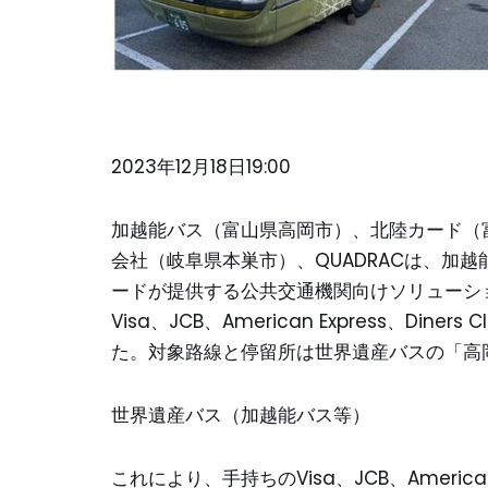
2023年12月18日19:00
加越能バス（富山県高岡市）、北陸カード（
会社（岐阜県本巣市）、QUADRACは、加
ードが提供する公共交通機関向けソリューション「st
Visa、JCB、American Express、Di
た。対象路線と停留所は世界遺産バスの「高
世界遺産バス（加越能バス等）
これにより、手持ちのVisa、JCB、American 