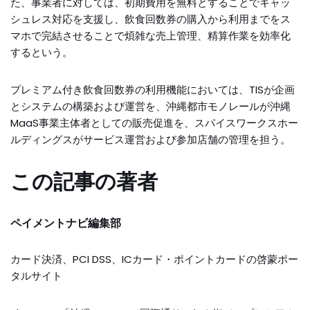
た、事業者に対しては、初期費用を無料とすることでキャッ
シュレス対応を支援し、飲食回数券の購入から利用までをス
マホで完結させることで煩雑な売上管理、精算作業を効率化
するという。
プレミアム付き飲食回数券の利用機能においては、TISが企画
とシステムの構築および運営を、沖縄都市モノレールが沖縄
MaaS事業主体者としての販売促進を、スパイスワークスホー
ルディングスがサービス運営および参加店舗の管理を担う。
この記事の著者
ペイメントナビ編集部
カード決済、PCI DSS、ICカード・ポイントカードの啓蒙ポー
タルサイト