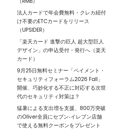
（RMB）
法人カードで年会費無料・クレカ紐付
け不要のETCカードをリリース
（UPSIDER）
「楽天カード 進撃の巨人 超大型巨人
デザイン」の申込受付・発行へ（楽天
カード）
9月25日無料セミナー「ペイメント・
セキュリティフォーラム2026 Fall」
開催、巧妙化する不正に対応する次世
代のセキュリティ対策は？
猛暑による支出増を支援、800万突破
のOliver全員にセブン‐イレブン店舗
で使える無料クーポンをプレゼント