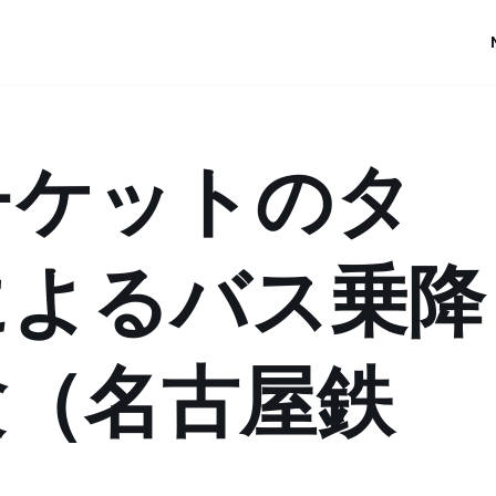
チケットのタ
によるバス乗降
験（名古屋鉄