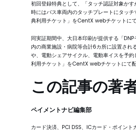
初回登録特典として、「タッチ認証対象かす
時にはバス車両内のタッチプレートにタッチ
典利用チケット」をCentX webチケットに
同実証期間中、大日本印刷が提供する「DN
内の商業施設・病院等合計6カ所に設置され
や、電動シェアサイクル、電動車イスを予約
利用チケット」をCentX webチケットに
この記事の著
ペイメントナビ編集部
カード決済、PCI DSS、ICカード・ポイ