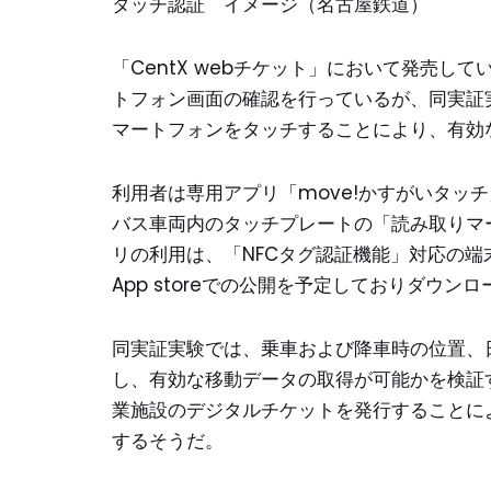
タッチ認証 イメージ（名古屋鉄道）
「CentX webチケット」において発売
トフォン画面の確認を行っているが、同実証
マートフォンをタッチすることにより、有効
利用者は専用アプリ「move!かすがいタッ
バス車両内のタッチプレートの「読み取りマ
リの利用は、「NFCタグ認証機能」対応の端末が
App storeでの公開を予定しておりダウン
同実証実験では、乗車および降車時の位置、
し、有効な移動データの取得が可能かを検証
業施設のデジタルチケットを発行することに
するそうだ。