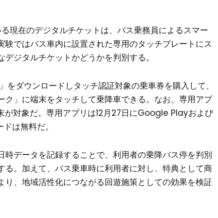
している現在のデジタルチケットは、バス乗務員によるスマー
実験ではバス車内に設置された専用のタッチプレートにス
なデジタルチケットかどうかを判別する。
チ」をダウンロードしタッチ認証対象の乗車券を購入して、
ーク」に端末をタッチして乗降車できる。なお、専用アプ
対象だ。専用アプリは12月27日にGoogle Playおよび
ロードは無料だ。
日時データを記録することで、利用者の乗降バス停を判別
する。加えて、バス乗車時に利用者に対し、特典として商
より、地域活性化につながる回遊施策としての効果を検証