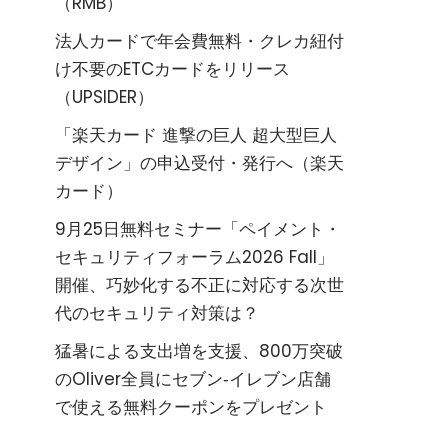
（RMB）
法人カードで年会費無料・クレカ紐付
け不要のETCカードをリリース
（UPSIDER）
「楽天カード 進撃の巨人 超大型巨人
デザイン」の申込受付・発行へ（楽天
カード）
9月25日無料セミナー「ペイメント・
セキュリティフォーラム2026 Fall」
開催、巧妙化する不正に対応する次世
代のセキュリティ対策は？
猛暑による支出増を支援、800万突破
のOliver全員にセブン‐イレブン店舗
で使える無料クーポンをプレゼント