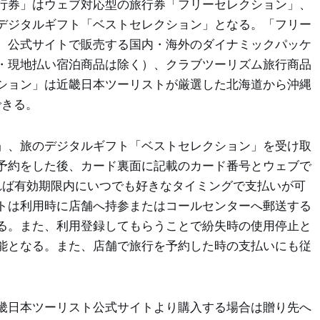
行券」はウェブ対応型の旅行券「フリーセレクション」、
デジタルギフト「ベストセレクション」となる。「フリー
、公式サイトで販売する国内・海外のダイナミックパッケ
・現地払い宿泊商品は除く）、クラブツーリズム旅行商品
ション」は近畿日本ツーリストが厳選した北海道から沖縄
できる。
」、旅のデジタルギフト「ベストセレクション」を受け取
予約をした後、カード裏面に記載のカード番号とウェブで
れば有効期限内にいつでも好きなタイミングで支払いが可
トは利用時に店舗へ持参またはコールセンターへ郵送する
る。また、利用登録してもらうことで紛失時の使用停止と
能となる。また、店舗で旅行を予約した時の支払いにも従
畿日本ツーリスト公式サイトより購入する場合は贈り先へ