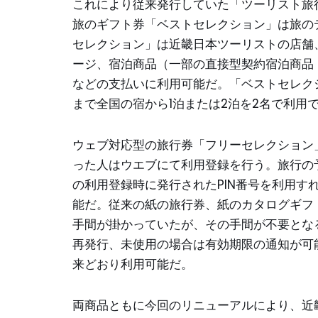
これにより従来発行していた「ツーリスト旅
旅のギフト券「ベストセレクション」は旅の
セレクション」は近畿日本ツーリストの店舗
ージ、宿泊商品（一部の直接型契約宿泊商品
などの支払いに利用可能だ。「ベストセレク
まで全国の宿から1泊または2泊を2名で利用
ウェブ対応型の旅行券「フリーセレクション
った人はウエブにて利用登録を行う。旅行の
の利用登録時に発行されたPIN番号を利用す
能だ。従来の紙の旅行券、紙のカタログギフ
手間が掛かっていたが、その手間が不要とな
再発行、未使用の場合は有効期限の通知が可
来どおり利用可能だ。
両商品ともに今回のリニューアルにより、近