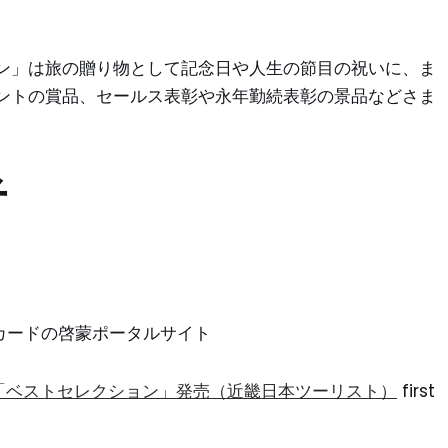
。
ン」は旅の贈り物として記念日や人生の節目の祝いに、ま
ントの賞品、セールス表彰や永年勤続表彰の景品などさま
者
ントカードの啓蒙ポータルサイト
「ベストセレクション」発売（近畿日本ツーリスト）
first