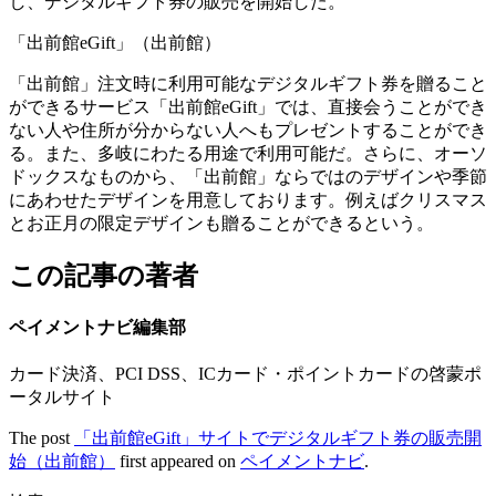
し、デジタルギフト券の販売を開始した。
「出前館eGift」（出前館）
「出前館」注文時に利用可能なデジタルギフト券を贈ること
ができるサービス「出前館eGift」では、直接会うことができ
ない人や住所が分からない人へもプレゼントすることができ
る。また、多岐にわたる用途で利用可能だ。さらに、オーソ
ドックスなものから、「出前館」ならではのデザインや季節
にあわせたデザインを用意しております。例えばクリスマス
とお正月の限定デザインも贈ることができるという。
この記事の著者
ペイメントナビ編集部
カード決済、PCI DSS、ICカード・ポイントカードの啓蒙ポ
ータルサイト
The post
「出前館eGift」サイトでデジタルギフト券の販売開
始（出前館）
first appeared on
ペイメントナビ
.