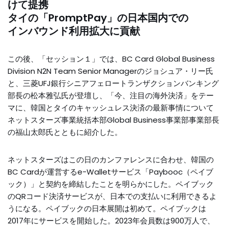
けて提携
タイの「PromptPay」の日本国内での
インバウンド利用拡大に貢献
この後、「セッション１」では、BC Card Global Business
Division N2N Team Senior Managerのジョシュア・リー氏
と、三菱UFJ銀行シニアフェロートランザクションバンキング
部長の松本雅弘氏が登壇し、「今、注目の海外決済」をテー
マに、韓国とタイのキャッシュレス決済の最新事情について
ネットスターズ事業統括本部Global Business事業部事業部長
の福山太郎氏とともに紹介した。
ネットスターズはこの日のカンファレンスに合わせ、韓国の
BC Cardが運営するe-Walletサービス「Paybooc（ペイブ
ック）」と契約を締結したことを明らかにした。ペイブック
のQRコード決済サービスが、日本での支払いに利用できるよ
うになる。ペイブックの日本展開は初めて。ペイブックは
2017年にサービスを開始した。2023年会員数は900万人で、