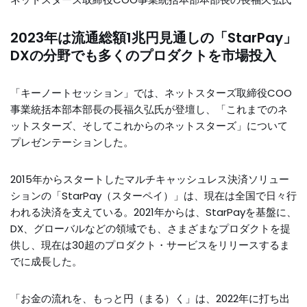
2023年は流通総額1兆円見通しの「StarPay」
DXの分野でも多くのプロダクトを市場投入
「キーノートセッション」では、ネットスターズ取締役COO
事業統括本部本部長の長福久弘氏が登壇し、「これまでのネ
ットスターズ、そしてこれからのネットスターズ」について
プレゼンテーションした。
2015年からスタートしたマルチキャッシュレス決済ソリュー
ションの「StarPay（スターペイ）」は、現在は全国で日々行
われる決済を支えている。2021年からは、StarPayを基盤に、
DX、グローバルなどの領域でも、さまざまなプロダクトを提
供し、現在は30超のプロダクト・サービスをリリースするま
でに成長した。
「お金の流れを、もっと円（まる）く」は、2022年に打ち出