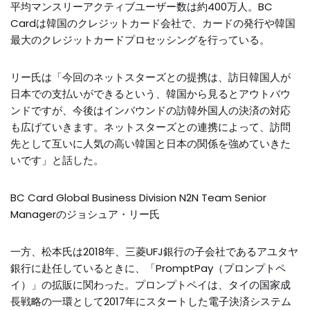
平均マンスリーアクティブユーザー数は約400万人。BC
Cardは韓国のクレジットカード会社で、カードの発行や韓国
最大のクレジットカードプロセッシングを行っている。
リー氏は「今回のネットスターズとの提携は、訪日韓国人が
日本での支払いができるという、韓国から見るとアウトバウ
ンドですが、今後はインバウンドの訪韓外国人の決済の対応
も広げていきます。ネットスターズとの連携によって、訪問
先として互いに人気の高い韓国と日本の関係を強めていきた
いです」と話した。
BC Card Global Business Division N2N Team Senior
Managerのジョシュア・リー氏
一方、松本氏は2018年、三菱UFJ銀行の子会社であるアユタヤ
銀行に赴任しているときに、「PromptPay（プロンプトペ
イ）」の拡販に関わった。プロンプトペイは、タイの国家成
長戦略の一環として2017年にスタートした電子決済システム