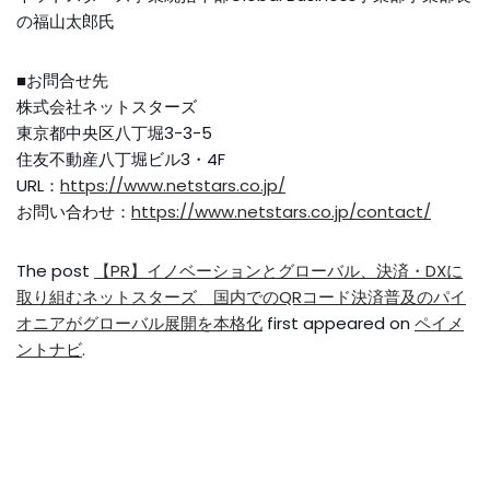
の福山太郎氏
■お問合せ先
株式会社ネットスターズ
東京都中央区八丁堀3-3-5
住友不動産八丁堀ビル3・4F
URL：
https://www.netstars.co.jp/
お問い合わせ：
https://www.netstars.co.jp/contact/
The post
【PR】イノベーションとグローバル、決済・DXに
取り組むネットスターズ 国内でのQRコード決済普及のパイ
オニアがグローバル展開を本格化
first appeared on
ペイメ
ントナビ
.