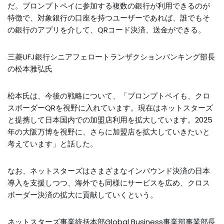
だ。プロンプトペイに参加する複数の銀行が利用できるのが
特徴で、対象銀行の口座を持つユーザーであれば、誰でもそ
の銀行のアプリを介して、QRコード決済、送金ができる。
三菱UFJ銀行シニアフェロートランザクションバンキング部長
の松本雅弘氏
松本氏は、今後の戦略について、「プロンプトペイも、クロ
スボーダーQRを視野に入れています。現在はネットスターズ
と提携して日本国内での加盟店利用を拡大しています。2025
年の大阪万博を視野に、さらに加盟店を拡大していきたいと
考えています」と話した。
なお、ネットスターズはさまざまなインバウンド決済の日本
導入を支援しつつ、海外でも同様にサービスを広め、クロス
ボーダー決済の拡大に貢献していくという。
ネットスターズ事業統括本部Global Business事業部事業部長