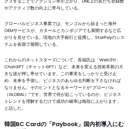
クスすることでアクション率が上がり、LINE上の友だち登録数
やアクティブ数の向上に寄与している。
グローバルビジネス事業では、モンゴルから始まった海外
OEMサービスが、カタールとカンボジアでも展開するなど広
がりを見せている。現地の大手銀行と提携し、StarPayのシス
テムを各国で展開している。
これからのネットスターズについて、長福氏は「Web3や、
ChatGPT（チャットGPT）など、未来を変える技術革新の大
きな波が押し寄せています。この事実をしっかりと受け止
め、未来を予測し、ビジネスのあらゆる判断を下さなければ
なりません。そのヒントとなるキーワードが“グローバル
（GLOBAL）”です。世界で何が起こっているのか、ビジネス
トレンドを理解するだけで成功の確率は格段に上がります」
と話した。
韓国BC Cardの「Paybook」国内初導入にむ