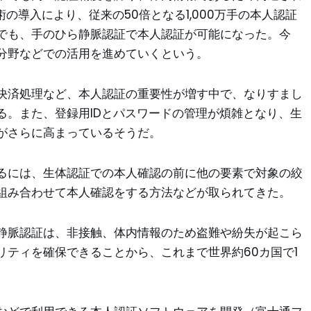
の導入により、従来の50倍となる1,000万手の本人認証
でも、手のひら静脈認証で本人認証が可能になった。今
分野などでの活用を進めていくという。
決済処理など、本人認証の重要性が増す中で、なりすまし
る。また、登録用IDとパスワードの管理が煩雑となり、生
がさらに高まっているそうだ。
るには、生体認証での本人確認の前に他の要素で対象の絞
組み合わせて本人確認をする方法などが取られてきた。
静脈認証は、非接触、体内情報のため盗難や紛失が起こら
リティを確保できることから、これまで世界約60カ国で1