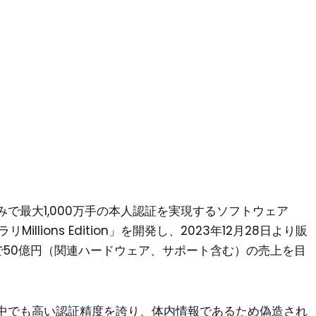
で最大1,000万手の本人認証を実現するソフトウェア
ラリMillions Edition」を開発し、2023年12月28日より販
で50億円（関連ハードウェア、サポート含む）の売上を目
中でも高い認証精度を誇り、体内情報であるため偽造され