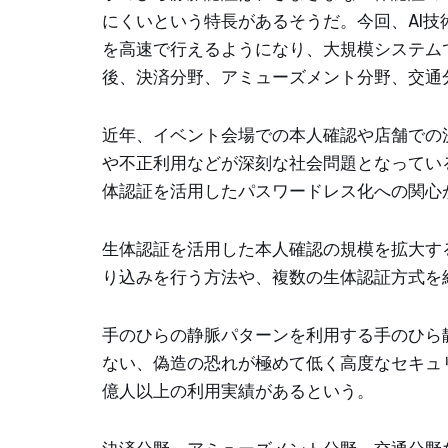
にくいという特長があるそうだ。今回、AI技術
を高速で行えるようになり、大規模システム
後、決済分野、アミューズメント分野、交通
近年、イベント会場での本人確認や店舗での
や不正利用などが深刻な社会問題となってい
体認証を活用したパスワードレス化への関心
生体認証を活用した本人確認の規模を拡大す
り込みを行う方法や、複数の生体認証方式を
手のひらの静脈パターンを利用する手のひら
ない、偽造の恐れが極めて低く高度なセキュ
億人以上の利用実績があるという。