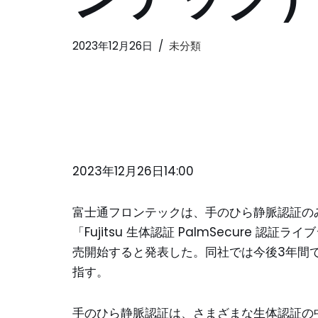
2023年12月26日
未分類
2023年12月26日14:00
富士通フロンテックは、手のひら静脈認証のみ
「Fujitsu 生体認証 PalmSecure 認証ライブ
売開始すると発表した。同社では今後3年間
指す。
手のひら静脈認証は、さまざまな生体認証の