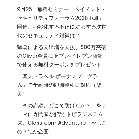
9月25日無料セミナー「ペイメント・
セキュリティフォーラム2026 Fall」
開催、巧妙化する不正に対応する次世
代のセキュリティ対策は？
猛暑による支出増を支援、800万突破
のOliver全員にセブン‐イレブン店舗
で使える無料クーポンをプレゼント
「楽天トラベル ボーナスプログラ
ム」で予約時の即時割引に対応（楽
天）
「その詐欺、どこで防げたか？」をテ
ーマに専門家が解説 トビラジステム
ズ、Classroom Adventure、かっこ
の３社が企画