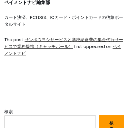
ペイメントナビ編集部
カード決済、PCI DSS、ICカード・ポイントカードの啓蒙ポー
タルサイト
The post
サンポウヨシサービスと学校給食費の集金代行サー
ビスで業務提携（キャッチボール）
first appeared on
ペイ
メントナビ
.
検索
検