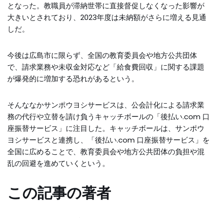
となった。教職員が滞納世帯に直接督促しなくなった影響が
大きいとされており、2023年度は未納額がさらに増える見通
しだ。
今後は広島市に限らず、全国の教育委員会や地方公共団体
で、請求業務や未収金対応など「給食費回収」に関する課題
が爆発的に増加する恐れがあるという。
そんななかサンポウヨシサービスは、公会計化による請求業
務の代行や立替を請け負うキャッチボールの「後払い.com 口
座振替サービス」に注目した。キャッチボールは、サンポウ
ヨシサービスと連携し、「後払い.com 口座振替サービス」を
全国に広めることで、教育委員会や地方公共団体の負担や混
乱の回避を進めていくという。
この記事の著者