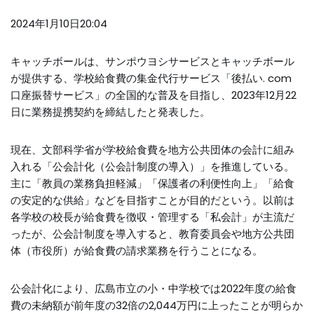
2024年1月10日20:04
キャッチボールは、サンポウヨシサービスとキャッチボール
が提供する、学校給食費の集金代行サービス「後払い. com
口座振替サービス」の全国的な普及を目指し、2023年12月22
日に業務提携契約を締結したと発表した。
現在、文部科学省が学校給食費を地方公共団体の会計に組み
入れる「公会計化（公会計制度の導入）」を推進している。
主に「教員の業務負担軽減」「保護者の利便性向上」「給食
の安定的な供給」などを目指すことが目的だという。以前は
各学校の校長が給食費を徴収・管理する「私会計」が主流だ
ったが、公会計制度を導入すると、教育委員会や地方公共団
体（市役所）が給食費の請求業務を行うことになる。
公会計化により、広島市立の小・中学校では2022年度の給食
費の未納額が前年度の32倍の2,044万円に上ったことが明らか