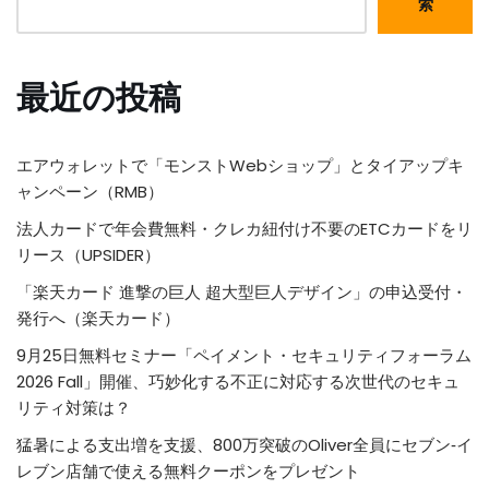
索
最近の投稿
エアウォレットで「モンストWebショップ」とタイアップキ
ャンペーン（RMB）
法人カードで年会費無料・クレカ紐付け不要のETCカードをリ
リース（UPSIDER）
「楽天カード 進撃の巨人 超大型巨人デザイン」の申込受付・
発行へ（楽天カード）
9月25日無料セミナー「ペイメント・セキュリティフォーラム
2026 Fall」開催、巧妙化する不正に対応する次世代のセキュ
リティ対策は？
猛暑による支出増を支援、800万突破のOliver全員にセブン‐イ
レブン店舗で使える無料クーポンをプレゼント