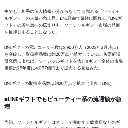
中でも、相手の個人情報が分からなくても贈れる「ソーシャ
ルギフト」の人気が急上昇。LINE経由で気軽に贈れる「LINEギ
フト」の若年層への広まりも、ソーシャルギフト市場の発展
を後押しすることになった。
LINEギフトの累計ユーザー数は2,900万人（2023年3月時点）
を突破し、取扱商品数は約20万点と拡大している。矢野経済
研究所によれば、ソーシャルギフトを含むeギフト全体の市場
規模は25年度に4,057億円まで拡大する見込みだ。
LINEギフトの取扱商品数は約20万点と拡大（出典：LINE）
■LINEギフトでもビューティー系の流通額が急
増
当初、ソーシャルギフトはネットで完結する飲食店などのギ