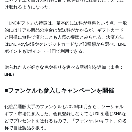
け取れるようになった。
「LINEギフト」の特徴は、基本的に送料が無料という点。一般
的にはリアル商品の場合は配送料がかかるが、ギフトカード
と同様に無料で済むことも人気の要因とみられる。決済方法
はLINE Pay決済やクレジットカードなど10種類から選べ、LINE
ポイントも1ポイント＝1円で利用できる。
贈られた人が好きな色や香りを選べる新機能を追加（出典：
LINE）
■ファンケルも参入しキャンペーンを開催
化粧品通販大手のファンケルも2023年11月から、ソーシャル
ギフト市場に参入した。会員登録しなくてもURLを通じSNSな
どでプレゼントを送れるもので、「ファンケルeギフト」の名
称で自社製品を扱う。