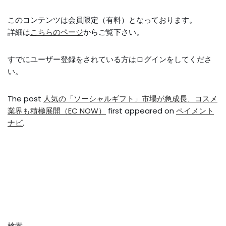
このコンテンツは会員限定（有料）となっております。
詳細は
こちらのページ
からご覧下さい。
すでにユーザー登録をされている方は
ログイン
をしてくださ
い。
The post
人気の「ソーシャルギフト」市場が急成長、コスメ
業界も積極展開（EC NOW）
first appeared on
ペイメント
ナビ
.
検索