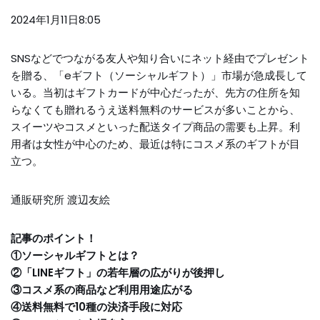
2024年1月11日8:05
SNSなどでつながる友人や知り合いにネット経由でプレゼント
を贈る、「eギフト（ソーシャルギフト）」市場が急成長して
いる。当初はギフトカードが中心だったが、先方の住所を知
らなくても贈れるうえ送料無料のサービスが多いことから、
スイーツやコスメといった配送タイプ商品の需要も上昇。利
用者は女性が中心のため、最近は特にコスメ系のギフトが目
立つ。
通販研究所 渡辺友絵
記事のポイント！
①ソーシャルギフトとは？
②「LINEギフト」の若年層の広がりが後押し
③コスメ系の商品など利用用途広がる
④送料無料で10種の決済手段に対応