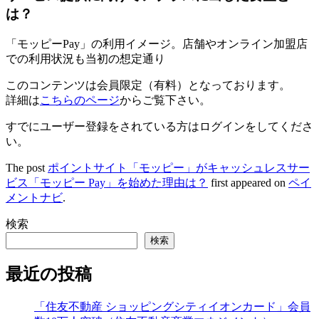
は？
「モッピーPay」の利用イメージ。店舗やオンライン加盟店
での利用状況も当初の想定通り
このコンテンツは会員限定（有料）となっております。
詳細は
こちらのページ
からご覧下さい。
すでにユーザー登録をされている方は
ログイン
をしてくださ
い。
The post
ポイントサイト「モッピー」がキャッシュレスサー
ビス「モッピー Pay」を始めた理由は？
first appeared on
ペイ
メントナビ
.
検索
検索
最近の投稿
「住友不動産 ショッピングシティイオンカード」会員