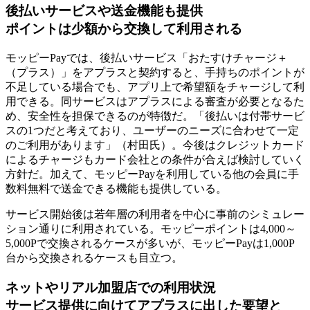
後払いサービスや送金機能も提供
ポイントは少額から交換して利用される
モッピーPayでは、後払いサービス「おたすけチャージ＋
（プラス）」をアプラスと契約すると、手持ちのポイントが
不足している場合でも、アプリ上で希望額をチャージして利
用できる。同サービスはアプラスによる審査が必要となるた
め、安全性を担保できるのが特徴だ。「後払いは付帯サービ
スの1つだと考えており、ユーザーのニーズに合わせて一定
のご利用があります」（村田氏）。今後はクレジットカード
によるチャージもカード会社との条件が合えば検討していく
方針だ。加えて、モッピーPayを利用している他の会員に手
数料無料で送金できる機能も提供している。
サービス開始後は若年層の利用者を中心に事前のシミュレー
ション通りに利用されている。モッピーポイントは4,000～
5,000Pで交換されるケースが多いが、モッピーPayは1,000P
台から交換されるケースも目立つ。
ネットやリアル加盟店での利用状況
サービス提供に向けてアプラスに出した要望と