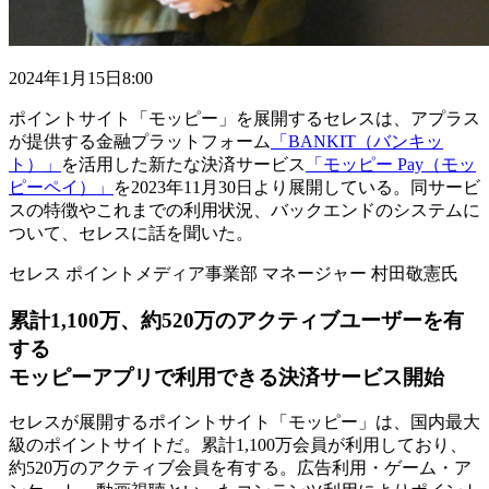
2024年1月15日8:00
ポイントサイト「モッピー」を展開するセレスは、アプラス
が提供する金融プラットフォーム
「BANKIT（バンキッ
ト）」
を活用した新たな決済サービス
「モッピー Pay（モッ
ピーペイ）」
を2023年11月30日より展開している。同サービ
スの特徴やこれまでの利用状況、バックエンドのシステムに
ついて、セレスに話を聞いた。
セレス ポイントメディア事業部 マネージャー 村田敬憲氏
累計1,100万、約520万のアクティブユーザーを有
する
モッピーアプリで利用できる決済サービス開始
セレスが展開するポイントサイト「モッピー」は、国内最大
級のポイントサイトだ。累計1,100万会員が利用しており、
約520万のアクティブ会員を有する。広告利用・ゲーム・ア