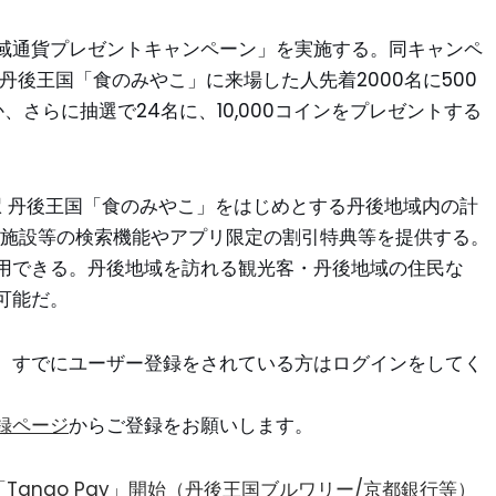
域通貨プレゼントキャンペーン」を実施する。同キャンペ
丹後王国「食のみやこ」に来場した人先着2000名に500
、さらに抽選で24名に、10,000コインをプレゼントする
の駅 丹後王国「食のみやこ」をはじめとする丹後地域内の計
観光施設等の検索機能やアプリ限定の割引特典等を提供する。
用できる。丹後地域を訪れる観光客・丹後地域の住民な
可能だ。
。すでにユーザー登録をされている方はログインをしてく
録ページ
からご登録をお願いします。
ango Pay」開始（丹後王国ブルワリー/京都銀行等）