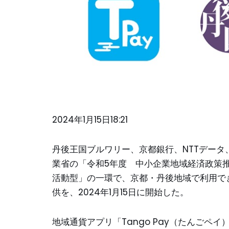
2024年1月15日18:21
丹後王国ブルワリー、京都銀行、NTTデータ
業省の「令和5年度 中小企業地域経済政策推
活動型」の一環で、京都・丹後地域で利用でき
供を、2024年1月15日に開始した。
地域通貨アプリ「Tango Pay（たんごペ