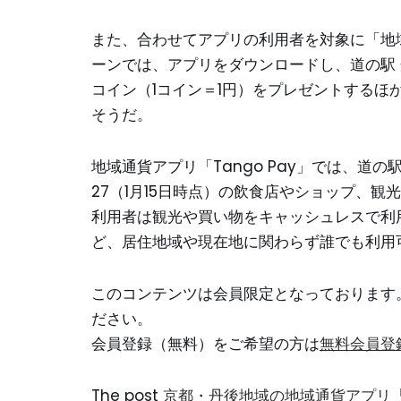
また、合わせてアプリの利用者を対象に「地
ーンでは、アプリをダウンロードし、道の駅 
コイン（1コイン＝1円）をプレゼントするほか
そうだ。
地域通貨アプリ「Tango Pay」では、道
27（1月15日時点）の飲食店やショップ、
利用者は観光や買い物をキャッシュレスで利
ど、居住地域や現在地に関わらず誰でも利用
このコンテンツは会員限定となっております
ださい。
会員登録（無料）をご希望の方は
無料会員登
The post
京都・丹後地域の地域通貨アプリ「T