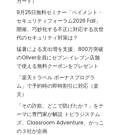
カード）
9月25日無料セミナー「ペイメント・
セキュリティフォーラム2026 Fall」
開催、巧妙化する不正に対応する次世
代のセキュリティ対策は？
猛暑による支出増を支援、800万突破
のOliver全員にセブン‐イレブン店舗
で使える無料クーポンをプレゼント
「楽天トラベル ボーナスプログラ
ム」で予約時の即時割引に対応（楽
天）
「その詐欺、どこで防げたか？」をテ
ーマに専門家が解説 トビラジステム
ズ、Classroom Adventure、かっこ
の３社が企画